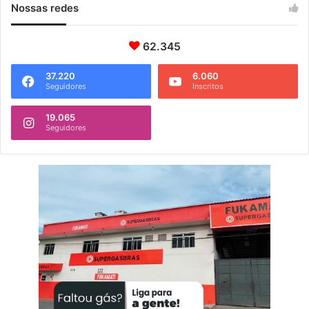
Nossas redes
62.345
37.220
6.060
Seguidores
Inscritos
19.065
Seguidores