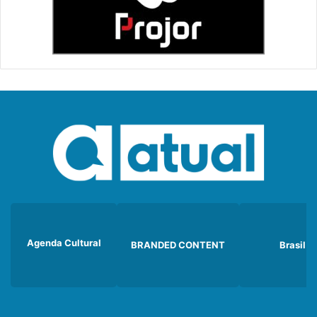
Agenda Cultural
BRANDED CONTENT
Brasil