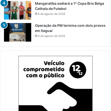
Mangaratiba sediará a 1ª Copa Bris Belga
Cathala de Futebol
4 de agosto de 2026
Operação da PM termina com dois presos
em Itaguaí
4 de agosto de 2026