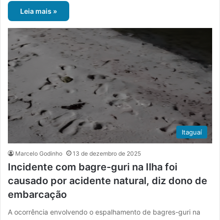
Leia mais »
Itaguaí
Marcelo Godinho
13 de dezembro de 2025
Incidente com bagre-guri na Ilha foi
causado por acidente natural, diz dono de
embarcação
A ocorrência envolvendo o espalhamento de bagres-guri na