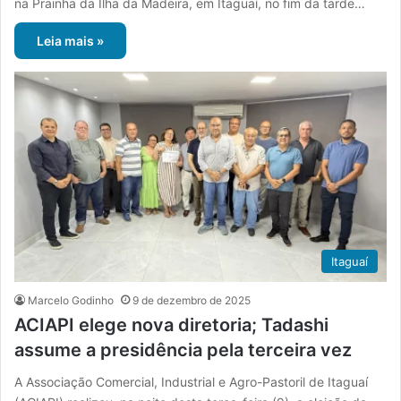
na Prainha da Ilha da Madeira, em Itaguaí, no fim da tarde…
Leia mais »
Itaguaí
Marcelo Godinho
9 de dezembro de 2025
ACIAPI elege nova diretoria; Tadashi
assume a presidência pela terceira vez
A Associação Comercial, Industrial e Agro-Pastoril de Itaguaí