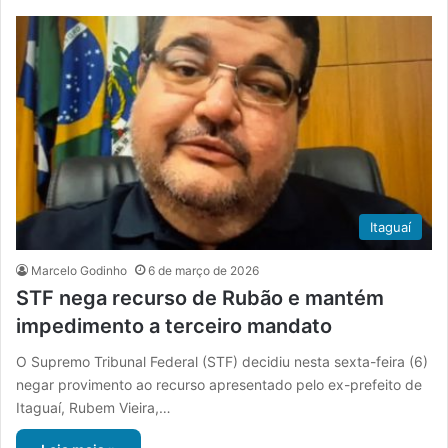
m
Itaguaí
Marcelo Godinho
6 de março de 2026
STF nega recurso de Rubão e mantém
impedimento a terceiro mandato
O Supremo Tribunal Federal (STF) decidiu nesta sexta-feira (6)
negar provimento ao recurso apresentado pelo ex-prefeito de
Itaguaí, Rubem Vieira,…