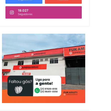
19.027
Seguidores