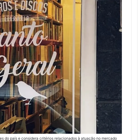
es do país e considera critérios relacionados à atuação no mercado