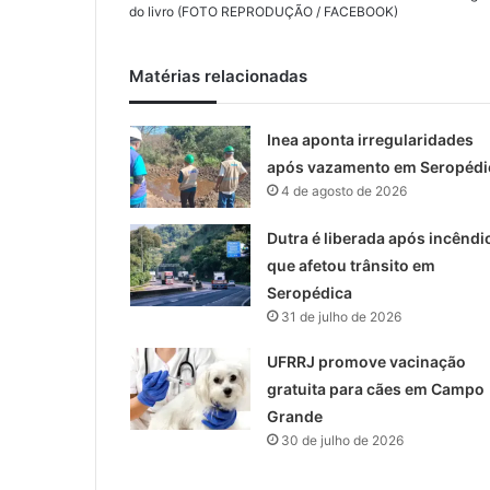
do livro (FOTO REPRODUÇÃO / FACEBOOK)
Matérias relacionadas
Inea aponta irregularidades
após vazamento em Seropédi
4 de agosto de 2026
Dutra é liberada após incêndi
que afetou trânsito em
Seropédica
31 de julho de 2026
UFRRJ promove vacinação
gratuita para cães em Campo
Grande
30 de julho de 2026