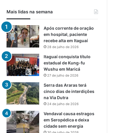
Mais lidas na semana
Após corrente de oração
em hospital, paciente
recebe alta em Itaguaí
28 de julho de 2026
Itaguaí conquista título
estadual de Kung-fu
Wushu em Maricá
27 de julho de 2026
Serra das Araras terá
cinco dias de interdições
na Via Dutra
24 de julho de 2026
Vendaval causa estragos
em Seropédica e deixa
cidade sem energia
30 de julho de 2026