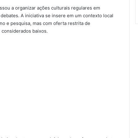
assou a organizar ações culturais regulares em
e debates. A iniciativa se insere em um contexto local
no e pesquisa, mas com oferta restrita de
s considerados baixos.