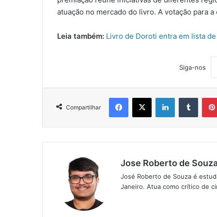
atuação no mercado do livro. A votação para a 
Leia também:
Livro de Doroti entra em lista d
Siga-nos
Facebook
X
Linkedin
Tumblr
Compartilhar
Jose Roberto de Souz
José Roberto de Souza é estuda
Janeiro. Atua como crítico de ci