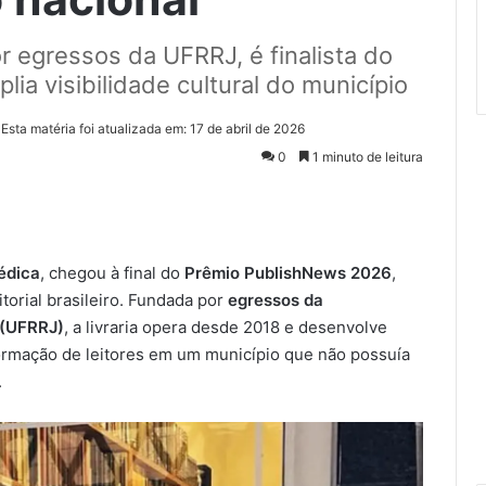
or egressos da UFRRJ, é finalista do
a visibilidade cultural do município
Esta matéria foi atualizada em: 17 de abril de 2026
0
1 minuto de leitura
édica
, chegou à final do
Prêmio PublishNews 2026
,
orial brasileiro. Fundada por
egressos da
 (UFRRJ)
, a livraria opera desde 2018 e desenvolve
 formação de leitores em um município que não possuía
.