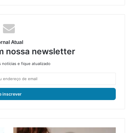
rnal Atual
m nossa newsletter
notícias e fique atualizado
G