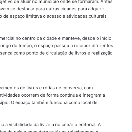
bjetivo de atuar no município onde se formaram. Antes
vam se deslocar para outras cidades para adquirir
po de espaço limitava o acesso a atividades culturais
omercial no centro da cidade e manteve, desde o início,
 longo do tempo, o espaço passou a receber diferentes
sença como ponto de circulação de livros e realização
nçamentos de livros e rodas de conversa, com
 atividades ocorrem de forma contínua e integram a
icípio. O espaço também funciona como local de
 visibilidade da livraria no cenário editorial. A
ões do país e considera critérios relacionados à