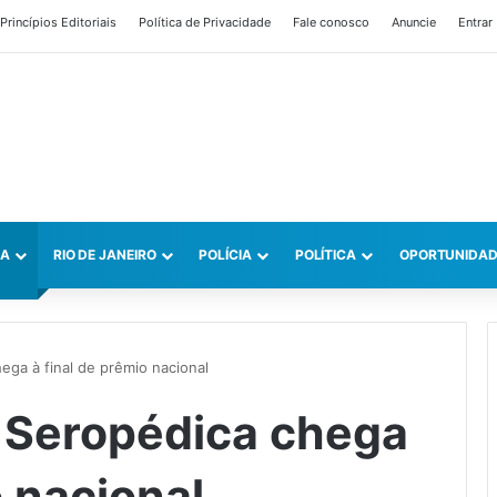
Princípios Editoriais
Política de Privacidade
Fale conosco
Anuncie
Entrar
CA
RIO DE JANEIRO
POLÍCIA
POLÍTICA
OPORTUNIDAD
hega à final de prêmio nacional
e Seropédica chega
o nacional