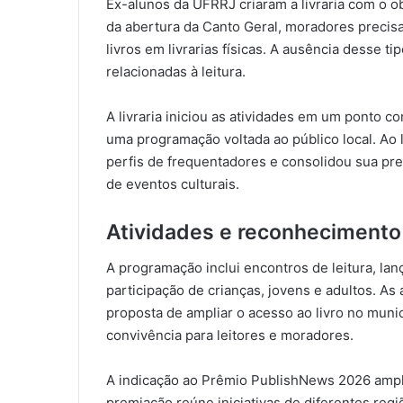
Ex-alunos da UFRRJ criaram a livraria com o o
da abertura da Canto Geral, moradores precisa
livros em livrarias físicas. A ausência desse ti
relacionadas à leitura.
A livraria iniciou as atividades em um ponto c
uma programação voltada ao público local. Ao
perfis de frequentadores e consolidou sua pre
de eventos culturais.
Atividades e reconhecimento
A programação inclui encontros de leitura, la
participação de crianças, jovens e adultos. As
proposta de ampliar o acesso ao livro no mun
convivência para leitores e moradores.
A indicação ao Prêmio PublishNews 2026 amplia a
premiação reúne iniciativas de diferentes regi