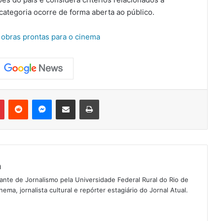
categoria ocorre de forma aberta ao público.
e obras prontas para o cinema
Pinterest
Reddit
Messenger
Compartilhar via e-mail
Imprimir
a
nte de Jornalismo pela Universidade Federal Rural do Rio de
nema, jornalista cultural e repórter estagiário do Jornal Atual.