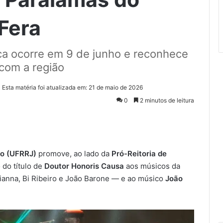
Fera
a ocorre em 9 de junho e reconhece
 com a região
Esta matéria foi atualizada em: 21 de maio de 2026
0
2 minutos de leitura
ro (UFRRJ)
promove, ao lado da
Pró-Reitoria de
 do título de
Doutor Honoris Causa
aos músicos da
anna, Bi Ribeiro e João Barone — e ao músico
João