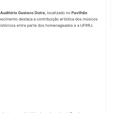
o
Auditório Gustavo Dutra
, localizado no
Pavilhão
hecimento destaca a contribuição artística dos músicos
s históricos entre parte dos homenageados e a UFRRJ.