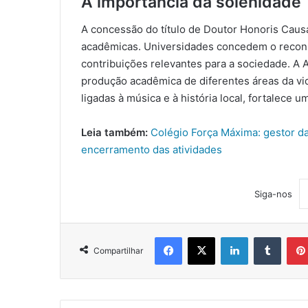
A importância da solenidade
A concessão do título de Doutor Honoris Cau
acadêmicas. Universidades concedem o recon
contribuições relevantes para a sociedade. A
produção acadêmica de diferentes áreas da vid
ligadas à música e à história local, fortalece 
Leia também:
Colégio Força Máxima: gestor d
encerramento das atividades
Siga-nos
Facebook
X
Linkedin
Tumblr
Compartilhar