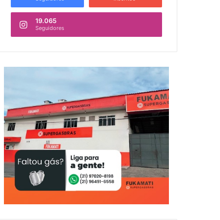
19.065
Seguidores