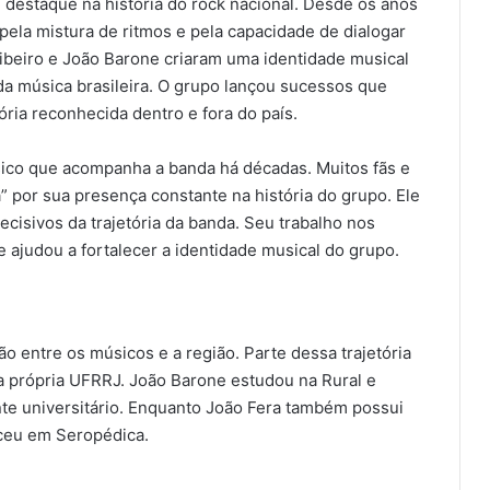
estaque na história do rock nacional. Desde os anos
pela mistura de ritmos e pela capacidade de dialogar
ibeiro e João Barone criaram uma identidade musical
 da música brasileira. O grupo lançou sucessos que
ria reconhecida dentro e fora do país.
co que acompanha a banda há décadas. Muitos fãs e
” por sua presença constante na história do grupo. Ele
isivos da trajetória da banda. Seu trabalho nos
 ajudou a fortalecer a identidade musical do grupo.
 entre os músicos e a região. Parte dessa trajetória
 própria UFRRJ. João Barone estudou na Rural e
te universitário. Enquanto João Fera também possui
sceu em Seropédica.