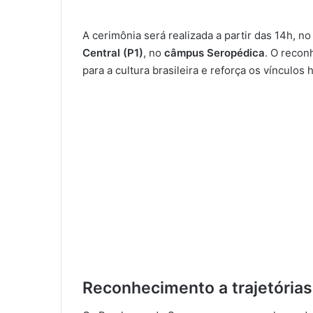
A cerimônia será realizada a partir das 14h, n
Central (P1)
, no
câmpus Seropédica
. O recon
para a cultura brasileira e reforça os vínculo
Reconhecimento a trajetórias