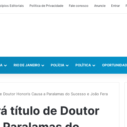
cípios Editoriais
Política de Privacidade
Fale conosco
Anuncie
Entrar
P
CA
RIO DE JANEIRO
POLÍCIA
POLÍTICA
OPORTUNIDAD
e Doutor Honoris Causa a Paralamas do Sucesso e João Fera
 título de Doutor
 Paralamas do