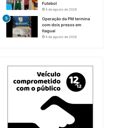
Futebol
4 de agosto de 2026
Operação da PM termina
com dois presos em
Itaguaí
4 de agosto de 2026