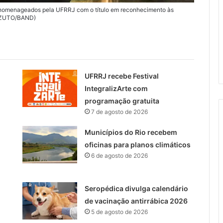
ão homenageados pela UFRRJ com o título em reconhecimento às
IZZUTO/BAND)
UFRRJ recebe Festival
IntegralizArte com
programação gratuita
7 de agosto de 2026
Municípios do Rio recebem
oficinas para planos climáticos
6 de agosto de 2026
Seropédica divulga calendário
de vacinação antirrábica 2026
5 de agosto de 2026