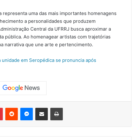
sa representa uma das mais importantes homenagens
hecimento a personalidades que produzem
 Administração Central da UFRRJ busca aproximar a
a pública. Ao homenagear artistas com trajetórias
uma narrativa que une arte e pertencimento.
a unidade em Seropédica se pronuncia após
Pinterest
Reddit
Messenger
Compartilhar via e-mail
Imprimir