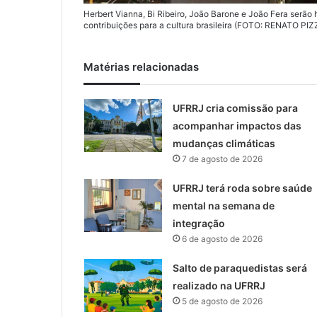
Herbert Vianna, Bi Ribeiro, João Barone e João Fera ser
contribuições para a cultura brasileira (FOTO: RENATO P
Matérias relacionadas
UFRRJ cria comissão para
acompanhar impactos das
mudanças climáticas
7 de agosto de 2026
UFRRJ terá roda sobre saúde
mental na semana de
integração
6 de agosto de 2026
Salto de paraquedistas será
realizado na UFRRJ
5 de agosto de 2026