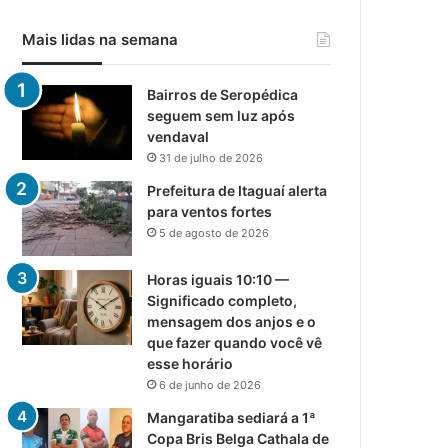
Mais lidas na semana
Bairros de Seropédica
seguem sem luz após
vendaval
31 de julho de 2026
Prefeitura de Itaguaí alerta
para ventos fortes
5 de agosto de 2026
Horas iguais 10:10 —
Significado completo,
mensagem dos anjos e o
que fazer quando você vê
esse horário
6 de junho de 2026
Mangaratiba sediará a 1ª
Copa Bris Belga Cathala de