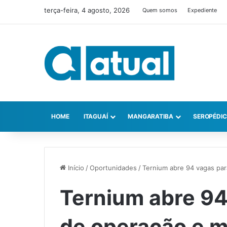
terça-feira, 4 agosto, 2026
Quem somos
Expediente
HOME
ITAGUAÍ
MANGARATIBA
SEROPÉDI
Início
/
Oportunidades
/
Ternium abre 94 vagas pa
Ternium abre 94
de operação e 