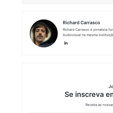
Richard Carrasco
Richard Carrasco é jornalista
Audiovisual na mesma instituiç
Lin
ke
din
Jo
Se inscreva e
Receba as nossas 