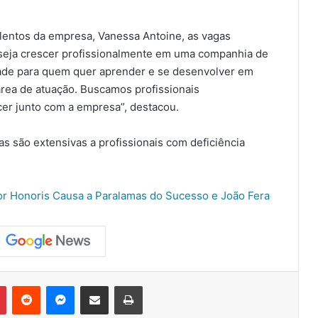
entos da empresa, Vanessa Antoine, as vagas
eja crescer profissionalmente em uma companhia de
dade para quem quer aprender e se desenvolver em
rea de atuação. Buscamos profissionais
er junto com a empresa”, destacou.
 são extensivas a profissionais com deficiência
or Honoris Causa a Paralamas do Sucesso e João Fera
Pinterest
Reddit
Messenger
Compartilhar via e-mail
Imprimir