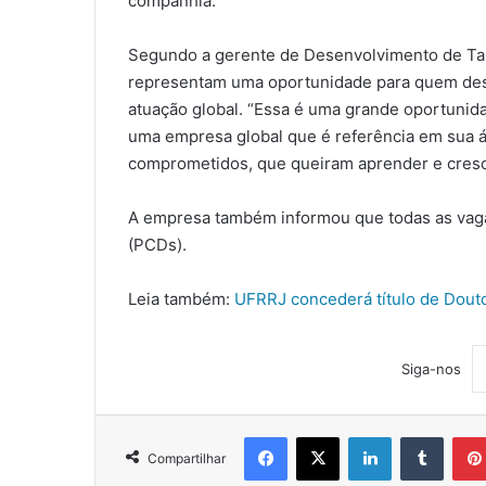
companhia.
Segundo a gerente de Desenvolvimento de Tal
representam uma oportunidade para quem des
atuação global. “Essa é uma grande oportuni
uma empresa global que é referência em sua á
comprometidos, que queiram aprender e cresc
A empresa também informou que todas as vagas
(PCDs).
Leia também:
UFRRJ concederá título de Dout
Siga-nos
Facebook
X
Linkedin
Tumblr
Compartilhar