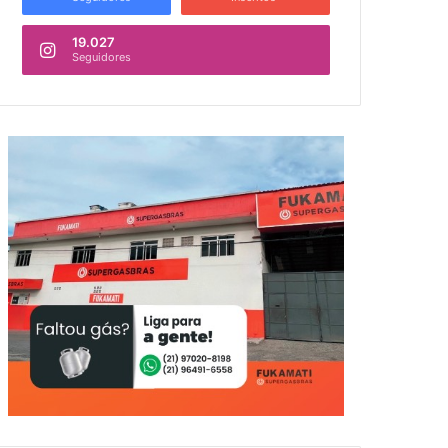
19.027
Seguidores