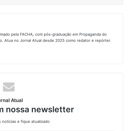
 formado pela FACHA, com pós-graduação em Propaganda do
ão. Atua no Jornal Atual desde 2025 como redator e repórter.
rnal Atual
m nossa newsletter
notícias e fique atualizado