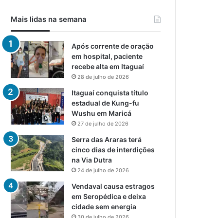
Mais lidas na semana
Após corrente de oração
em hospital, paciente
recebe alta em Itaguaí
28 de julho de 2026
Itaguaí conquista título
estadual de Kung-fu
Wushu em Maricá
27 de julho de 2026
Serra das Araras terá
cinco dias de interdições
na Via Dutra
24 de julho de 2026
Vendaval causa estragos
em Seropédica e deixa
cidade sem energia
30 de julho de 2026