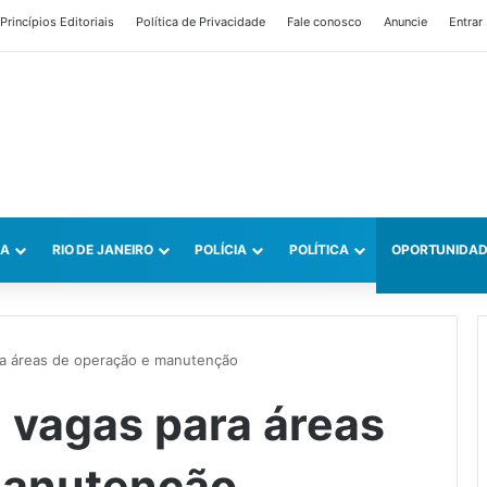
Princípios Editoriais
Política de Privacidade
Fale conosco
Anuncie
Entrar
CA
RIO DE JANEIRO
POLÍCIA
POLÍTICA
OPORTUNIDAD
ra áreas de operação e manutenção
 vagas para áreas
manutenção