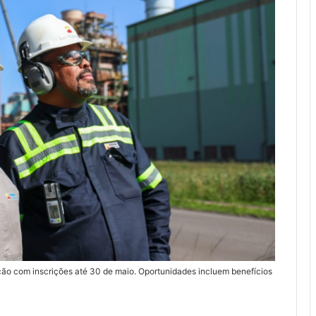
ão com inscrições até 30 de maio. Oportunidades incluem benefícios