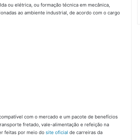
olda ou elétrica, ou formação técnica em mecânica,
cionadas ao ambiente industrial, de acordo com o cargo
compatível com o mercado e um pacote de benefícios
transporte fretado, vale-alimentação e refeição na
r feitas por meio do
site oficial
de carreiras da