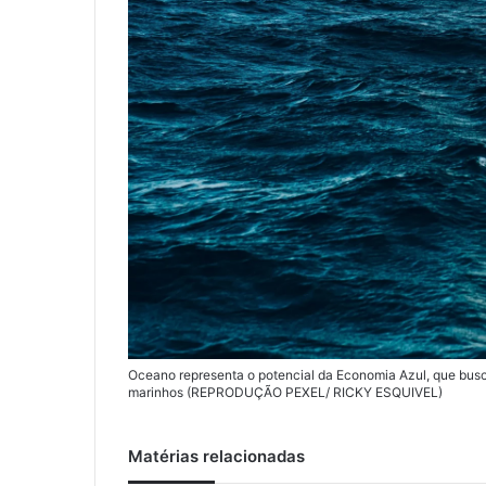
Oceano representa o potencial da Economia Azul, que bus
marinhos (REPRODUÇÃO PEXEL/ RICKY ESQUIVEL)
Matérias relacionadas