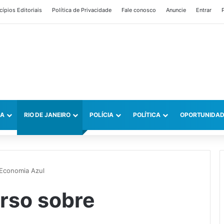
cípios Editoriais
Política de Privacidade
Fale conosco
Anuncie
Entrar
P
CA
RIO DE JANEIRO
POLÍCIA
POLÍTICA
OPORTUNIDAD
 Economia Azul
rso sobre