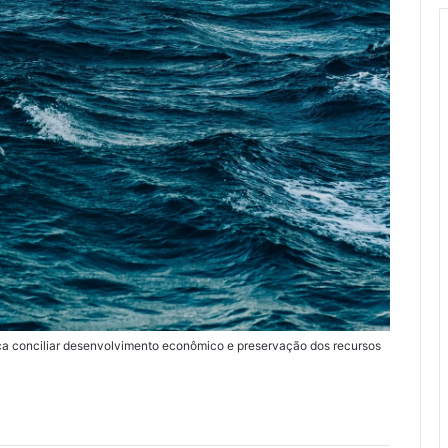
ca conciliar desenvolvimento econômico e preservação dos recursos