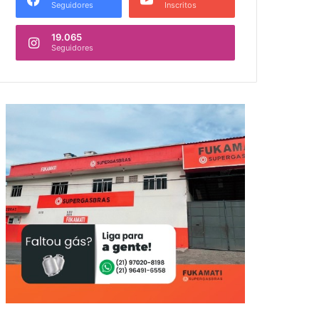
Seguidores
Inscritos
19.065
Seguidores