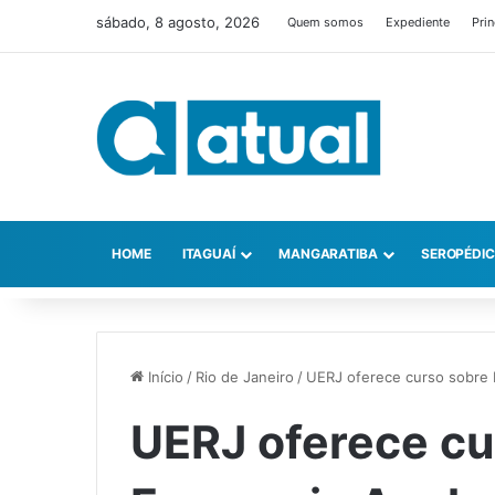
sábado, 8 agosto, 2026
Quem somos
Expediente
Prin
HOME
ITAGUAÍ
MANGARATIBA
SEROPÉDI
Início
/
Rio de Janeiro
/
UERJ oferece curso sobre
UERJ oferece cu