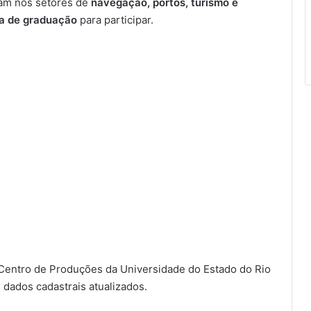
am nos setores de
navegação, portos, turismo e
a de graduação
para participar.
 Centro de Produções da Universidade do Estado do Rio
s dados cadastrais atualizados.