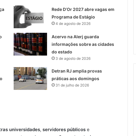
ça
Rede D’Or 2027 abre vagas em
Programa de Estágio
4 de agosto de 2026
o
Acervo na Alerj guarda
informações sobre as cidades
do estado
3 de agosto de 2026
Detran RJ amplia provas
do
práticas aos domingos
31 de julho de 2026
tras universidades
,
servidores públicos
e