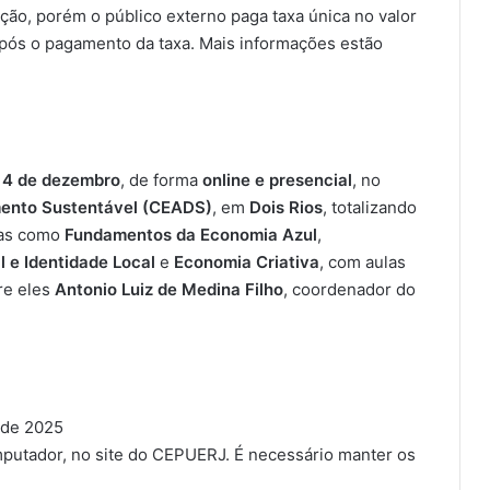
ição, porém o público externo paga taxa única no valor
após o pagamento da taxa. Mais informações estão
 4 de dezembro
, de forma
online e presencial
, no
mento Sustentável (CEADS)
, em
Dois Rios
, totalizando
mas como
Fundamentos da Economia Azul
,
l e Identidade Local
e
Economia Criativa
, com aulas
re eles
Antonio Luiz de Medina Filho
, coordenador do
 de 2025
putador, no site do CEPUERJ. É necessário manter os