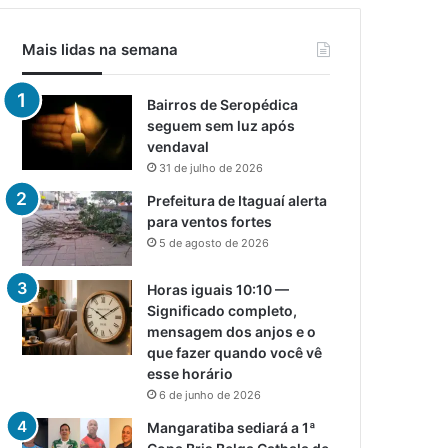
Mais lidas na semana
Bairros de Seropédica
seguem sem luz após
vendaval
31 de julho de 2026
Prefeitura de Itaguaí alerta
para ventos fortes
5 de agosto de 2026
Horas iguais 10:10 —
Significado completo,
mensagem dos anjos e o
que fazer quando você vê
esse horário
6 de junho de 2026
Mangaratiba sediará a 1ª