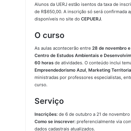
Alunos da UERJ estão isentos da taxa de inscr
de R$650,00. A inscrição só será confirmada 
disponíveis no site do
CEPUERJ
.
O curso
As aulas acontecerão entre
28 de novembro e
Centro de Estudos Ambientais e Desenvolvi
60 horas
de atividades. O conteúdo inclui te
Empreendedorismo Azul
,
Marketing Territoria
ministradas por professores especialistas, ent
curso.
Serviço
Inscrições:
de 6 de outubro a 21 de novembro
Como se inscrever:
preferencialmente via com
dados cadastrais atualizados.