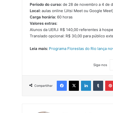
Período do curso:
de 28 de novembro a 4 de 
Local:
aulas online (Jitsi Meet ou Google Meet
Carga horária:
60 horas
Valores extras:
Alunos da UERJ: R$ 140,00 referentes à hosp
Translado opcional: R$ 30,00 para público ex
Leia mais:
Programa Florestas do Rio lança no
Siga-nos
Facebook
X
Linkedin
Tumblr
Compartilhar