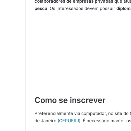
colaboradores de empresas privadas
que atu
pesca
. Os interessados devem possuir
diplom
Como se inscrever
Preferencialmente via computador, no site do
de Janeiro (
CEPUERJ
). É necessário manter o