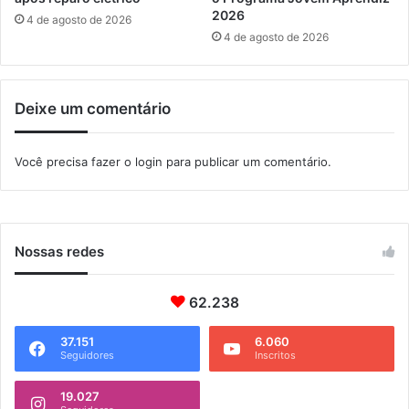
2026
4 de agosto de 2026
4 de agosto de 2026
Deixe um comentário
Você precisa fazer o
login
para publicar um comentário.
Nossas redes
62.238
37.151
6.060
Seguidores
Inscritos
19.027