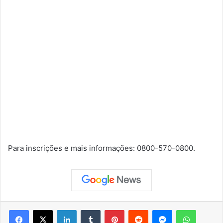
Para inscrições e mais informações: 0800-570-0800.
Facebook
X
Linkedin
Tumblr
Pinterest
Reddit
Messenger
WhatsApp