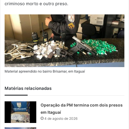
m
criminoso morto e outro preso.
a
i
l
Material apreendido no bairro Brisamar, em Itaguaí
Matérias relacionadas
Operação da PM termina com dois presos
em Itaguaí
4 de agosto de 2026