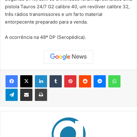
pistola Tauros 24/7 G2 calibre 40, um revólver calibre 32,
três rádios transmissores e um farto material
entorpecente preparado para a venda.
A ocorrência na 48ª DP (Seropédica).
Facebook
X
Linkedin
Tumblr
Pinterest
Reddit
Messenger
WhatsApp
Telegram
Compartilhar via e-mail
Imprimir