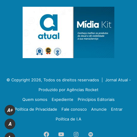
© Copyright 2026, Todos os direitos reservados |
Jornal Atual -
Produzido por Agências Rocket
Quem somos
Expediente
Princípios Editoriais
Política de Privacidade
Fale conosco
Anuncie
Entrar
A+
Política de I.A
A
Facebook
YouTube
Instagram
Spotify