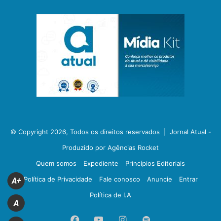
© Copyright 2026, Todos os direitos reservados |
Jornal Atual -
Produzido por Agências Rocket
Quem somos
Expediente
Princípios Editoriais
Política de Privacidade
Fale conosco
Anuncie
Entrar
A+
Política de I.A
A
Facebook
YouTube
Instagram
Spotify