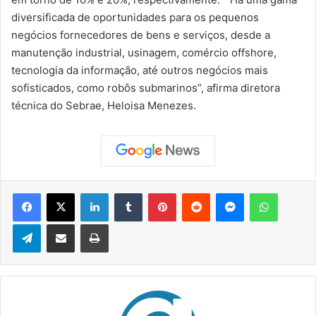
diversificada de oportunidades para os pequenos
negócios fornecedores de bens e serviços, desde a
manutenção industrial, usinagem, comércio offshore,
tecnologia da informação, até outros negócios mais
sofisticados, como robôs submarinos”, afirma diretora
técnica do Sebrae, Heloisa Menezes.
Facebook
X
Linkedin
Tumblr
Pinterest
Reddit
Messenger
WhatsApp
Telegram
Compartilhar via e-mail
Imprimir