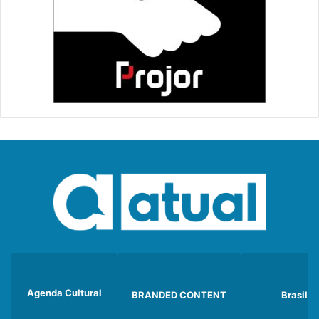
Agenda Cultural
BRANDED CONTENT
Brasil