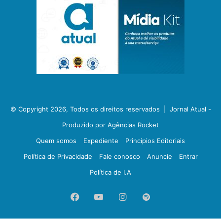
© Copyright 2026, Todos os direitos reservados |
Jornal Atual -
Produzido por Agências Rocket
Quem somos
Expediente
Princípios Editoriais
Política de Privacidade
Fale conosco
Anuncie
Entrar
Política de I.A
Facebook
YouTube
Instagram
Spotify