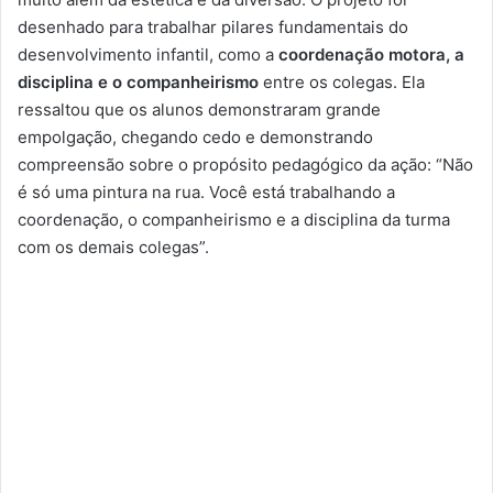
desenhado para trabalhar pilares fundamentais do
desenvolvimento infantil, como a
coordenação motora, a
disciplina e o companheirismo
entre os colegas. Ela
ressaltou que os alunos demonstraram grande
empolgação, chegando cedo e demonstrando
compreensão sobre o propósito pedagógico da ação: “Não
é só uma pintura na rua. Você está trabalhando a
coordenação, o companheirismo e a disciplina da turma
com os demais colegas”.