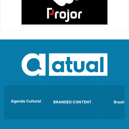
Agenda Cultural
BRANDED CONTENT
Brasil