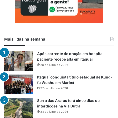
Mais lidas na semana
Após corrente de oração em hospital,
paciente recebe alta em Itaguaí
28 de julho de 2026
Itaguaí conquista título estadual de Kung-
fu Wushu em Maricá
27 de julho de 2026
Serra das Araras terá cinco dias de
interdições na Via Dutra
24 de julho de 2026