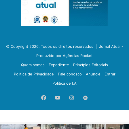
© Copyright 2026, Todos os direitos reservados |
Jornal Atual -
Produzido por Agências Rocket
Quem somos
Expediente
Princípios Editoriais
Política de Privacidade
Fale conosco
Anuncie
Entrar
Política de I.A
Facebook
YouTube
Instagram
Spotify