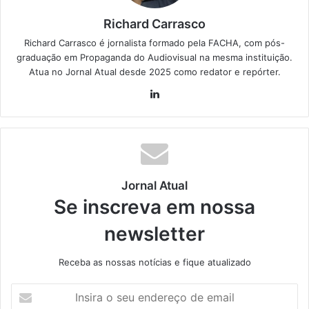
Richard Carrasco
Richard Carrasco é jornalista formado pela FACHA, com pós-
graduação em Propaganda do Audiovisual na mesma instituição.
Atua no Jornal Atual desde 2025 como redator e repórter.
Lin
ke
din
Jornal Atual
Se inscreva em nossa
newsletter
Receba as nossas notícias e fique atualizado
I
n