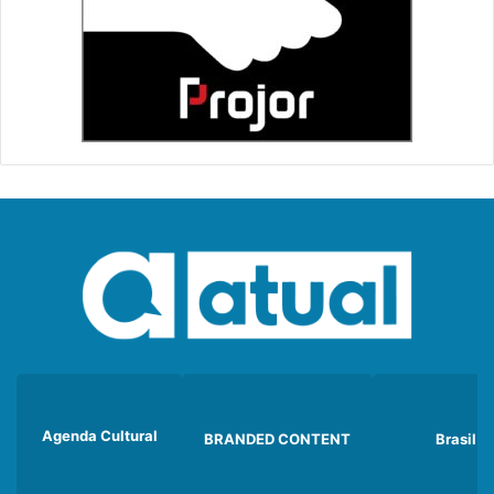
Agenda Cultural
BRANDED CONTENT
Brasil