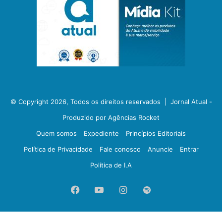
© Copyright 2026, Todos os direitos reservados |
Jornal Atual -
Produzido por Agências Rocket
Quem somos
Expediente
Princípios Editoriais
Política de Privacidade
Fale conosco
Anuncie
Entrar
Política de I.A
Facebook
YouTube
Instagram
Spotify