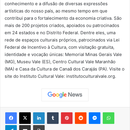
conhecimento e a difusão de diversas expressões
artísticas do nosso país, ao mesmo tempo em que
contribui para o fortalecimento da economia criativa. São
mais de 200 projetos criados, apoiados ou patrocinados
em 24 estados e no Distrito Federal. Dentre eles, uma
rede de espaços culturais próprios, patrocinados via Lei
Federal de Incentivo à Cultura, com visitação gratuita,
identidade e vocação únicas: Memorial Minas Gerais Vale
(MG), Museu Vale (ES), Centro Cultural Vale Maranhão
(MA) e Casa da Cultura de Canaã dos Carajás (PA). Visite o
site do Instituto Cultural Vale: institutoculturalvale.org.
Facebook
X
Linkedin
Tumblr
Pinterest
Reddit
Messenger
WhatsApp
Telegram
Compartilhar via e-mail
Imprimir