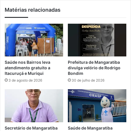
õ
,
Matérias relacionadas
e
i
s
n
c
s
o
c
m
r
P
i
o
ç
r
õ
t
e
Saúde nos Bairros leva
Prefeitura de Mangaratiba
u
s
atendimento gratuito a
divulga velório de Rodrigo
g
a
Itacuruçá e Muriqui
Bondim
a
b
3 de agosto de 2026
30 de julho de 2026
l
e
p
r
a
t
r
a
a
s
d
p
e
a
s
r
Secretário de Mangaratiba
Saúde de Mangaratiba