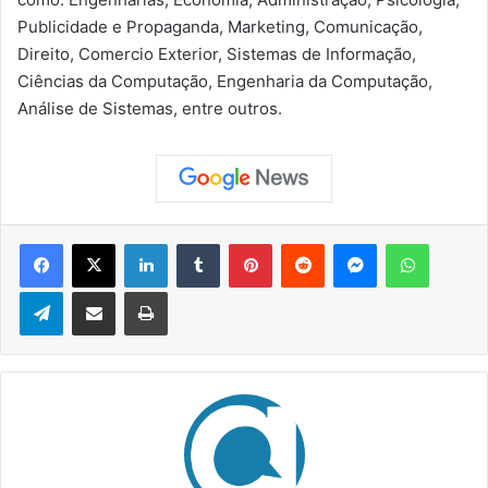
Publicidade e Propaganda, Marketing, Comunicação,
Direito, Comercio Exterior, Sistemas de Informação,
Ciências da Computação, Engenharia da Computação,
Análise de Sistemas, entre outros.
Facebook
X
Linkedin
Tumblr
Pinterest
Reddit
Messenger
WhatsApp
Telegram
Compartilhar via e-mail
Imprimir