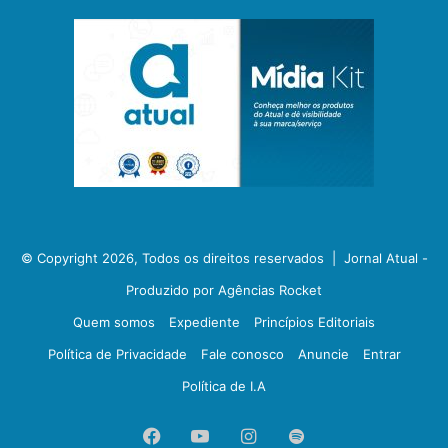
© Copyright 2026, Todos os direitos reservados |
Jornal Atual -
Produzido por Agências Rocket
Quem somos
Expediente
Princípios Editoriais
Política de Privacidade
Fale conosco
Anuncie
Entrar
Política de I.A
Facebook
YouTube
Instagram
Spotify