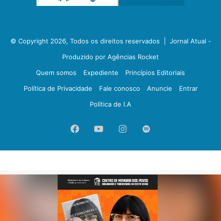
© Copyright 2026, Todos os direitos reservados |
Jornal Atual -
Produzido por Agências Rocket
Quem somos
Expediente
Princípios Editoriais
Política de Privacidade
Fale conosco
Anuncie
Entrar
Política de I.A
Facebook
YouTube
Instagram
Spotify