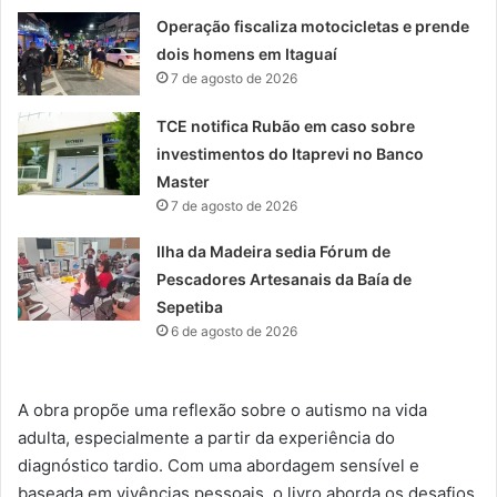
Operação fiscaliza motocicletas e prende
dois homens em Itaguaí
7 de agosto de 2026
TCE notifica Rubão em caso sobre
investimentos do Itaprevi no Banco
Master
7 de agosto de 2026
Ilha da Madeira sedia Fórum de
Pescadores Artesanais da Baía de
Sepetiba
6 de agosto de 2026
A obra propõe uma reflexão sobre o autismo na vida
adulta, especialmente a partir da experiência do
diagnóstico tardio. Com uma abordagem sensível e
baseada em vivências pessoais, o livro aborda os desafios