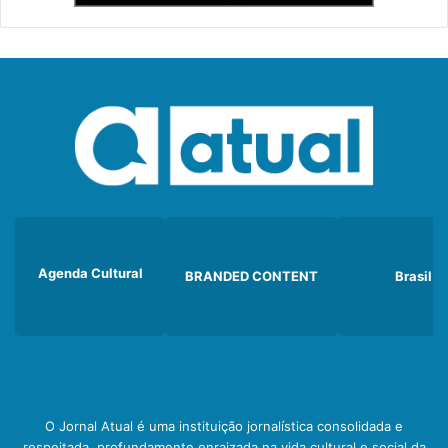
Agenda Cultural
BRANDED CONTENT
Brasil
O Jornal Atual é uma instituição jornalística consolidada e
respeitada, profundamente enraizada na vida cultural e social da