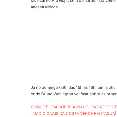
Musical no Hip Hop”, com o instrutor Da Velha.
ancestralidade.
Já no domingo (29), das 15h às 18h, tem a ofic
onde Bruno Wellington vai falar sobre as prop
CLIQUE E LEIA SOBRE A INAUGURAÇÃO DO C
TRADICIONAIS DA COSTA VERDE EM ITAGUAÍ