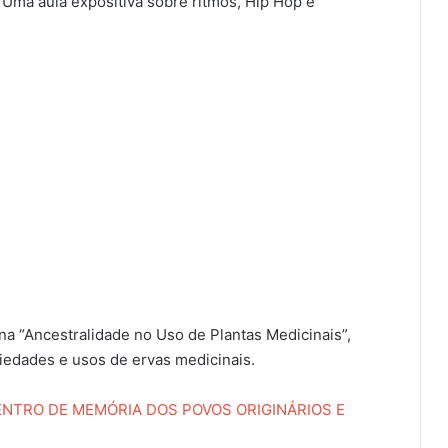
 Uma aula expositiva sobre ritmos, Hip Hop e
ina “Ancestralidade no Uso de Plantas Medicinais”,
riedades e usos de ervas medicinais.
ENTRO DE MEMÓRIA DOS POVOS ORIGINÁRIOS E