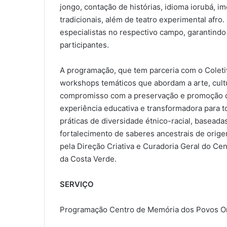
jongo, contação de histórias, idioma iorubá, i
tradicionais, além de teatro experimental afr
especialistas no respectivo campo, garantind
participantes.
A programação, que tem parceria com o Coletiv
workshops temáticos que abordam a arte, cultu
compromisso com a preservação e promoção da
experiência educativa e transformadora para 
práticas de diversidade étnico-racial, baseada
fortalecimento de saberes ancestrais de origem
pela Direção Criativa e Curadoria Geral do Ce
da Costa Verde.
SERVIÇO
Programação Centro de Memória dos Povos Ori