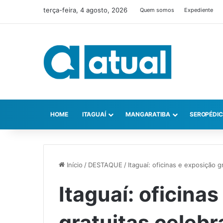
terça-feira, 4 agosto, 2026
Quem somos
Expediente
HOME
ITAGUAÍ
MANGARATIBA
SEROPÉDI
Início
/
DESTAQUE
/
Itaguaí: oficinas e exposição 
Itaguaí: oficina
gratuitas celebr