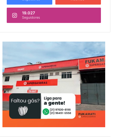
19.027
Seguidores