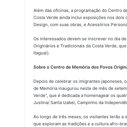
Além das oficinas, a programação do Centro d
Costa Verde ainda inclui exposições nos dois d
Design, com suas obras, e Acessórios Persona
Os interessados devem se inscrever no dia de
Originários e Tradicionais da Costa Verde, que
Itaguaí).
Sobre o Centro de Memória dos Povos Originá
Depois de celebrar os imigrantes japoneses, c
de Memória inaugurou neste de mês de setemb
Verde”, que é dedicada a homenagear os quat
Justina/ Santa Izabel, Campinho da Independên
Ao longo de três meses, os visitantes terão a 
que exploram as tradições e a cultura afro-br