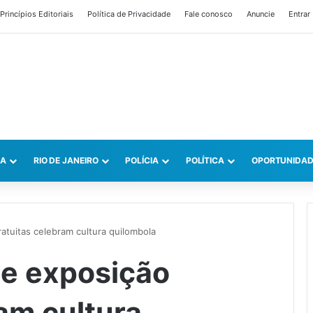
Princípios Editoriais
Política de Privacidade
Fale conosco
Anuncie
Entrar
CA
RIO DE JANEIRO
POLÍCIA
POLÍTICA
OPORTUNIDAD
gratuitas celebram cultura quilombola
s e exposição
am cultura