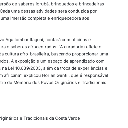
mersão de saberes iorubá, brinquedos e brincadeiras
o. Cada uma dessas atividades será conduzida por
o uma imersão completa e enriquecedora aos
o Aquilombar Itaguaí, contará com oficinas e
ra e saberes afrocentrados. “A curadoria reflete o
 cultura afro-brasileira, buscando proporcionar uma
todos. A exposição é um espaço de aprendizado com
s na Lei 10.639/2003, além da troca de experiências e
 africana”, explicou Horlan Gentil, que é responsável
ntro de Memória dos Povos Originários e Tradicionais
ginários e Tradicionais da Costa Verde