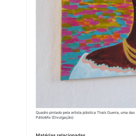
Quadro pintado pela artista plástica Thaís Guerra, uma da
PátioMix (Divulgação)
Matérias relacionadas