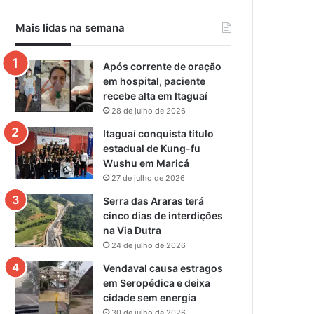
Mais lidas na semana
Após corrente de oração
em hospital, paciente
recebe alta em Itaguaí
28 de julho de 2026
Itaguaí conquista título
estadual de Kung-fu
Wushu em Maricá
27 de julho de 2026
Serra das Araras terá
cinco dias de interdições
na Via Dutra
24 de julho de 2026
Vendaval causa estragos
em Seropédica e deixa
cidade sem energia
30 de julho de 2026