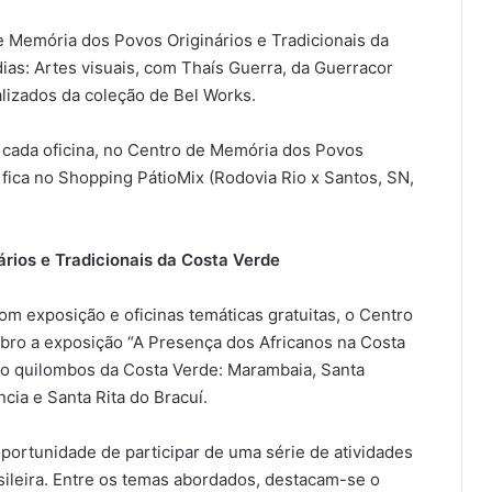
e Memória dos Povos Originários e Tradicionais da
ias: Artes visuais, com Thaís Guerra, da Guerracor
lizados da coleção de Bel Works.
 cada oficina, no Centro de Memória dos Povos
 fica no Shopping PátioMix (Rodovia Rio x Santos, SN,
rios e Tradicionais da Costa Verde
om exposição e oficinas temáticas gratuitas, o Centro
ro a exposição “A Presença dos Africanos na Costa
ro quilombos da Costa Verde: Marambaia, Santa
cia e Santa Rita do Bracuí.
oportunidade de participar de uma série de atividades
asileira. Entre os temas abordados, destacam-se o