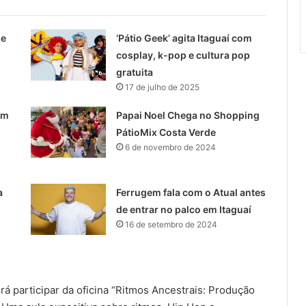
de
‘Pátio Geek’ agita Itaguaí com
cosplay, k-pop e cultura pop
gratuita
17 de julho de 2025
em
Papai Noel Chega no Shopping
PátioMix Costa Verde
6 de novembro de 2024
a
Ferrugem fala com o Atual antes
de entrar no palco em Itaguaí
16 de setembro de 2024
rá participar da oficina “Ritmos Ancestrais: Produção