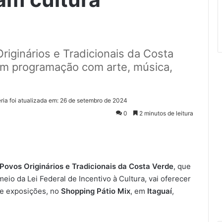
iginários e Tradicionais da Costa
em programação com arte, música,
ria foi atualizada em: 26 de setembro de 2024
0
2 minutos de leitura
ovos Originários e Tradicionais da Costa Verde
, que
meio da Lei Federal de Incentivo à Cultura, vai oferecer
s e exposições, no
Shopping Pátio Mix
, em
Itaguaí
,