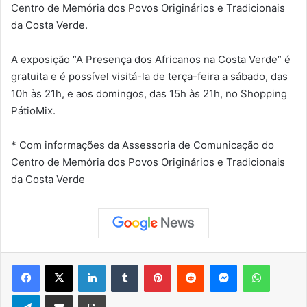
Centro de Memória dos Povos Originários e Tradicionais
da Costa Verde.
A exposição “A Presença dos Africanos na Costa Verde” é
gratuita e é possível visitá-la de terça-feira a sábado, das
10h às 21h, e aos domingos, das 15h às 21h, no Shopping
PátioMix.
* Com informações da Assessoria de Comunicação do
Centro de Memória dos Povos Originários e Tradicionais
da Costa Verde
Facebook
X
Linkedin
Tumblr
Pinterest
Reddit
Messenger
WhatsApp
Telegram
Compartilhar via e-mail
Imprimir