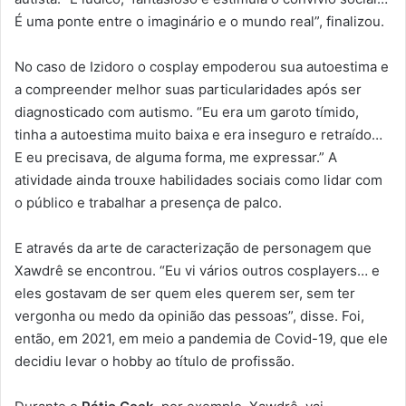
É uma ponte entre o imaginário e o mundo real”, finalizou.
No caso de Izidoro o cosplay empoderou sua autoestima e
a compreender melhor suas particularidades após ser
diagnosticado com autismo. “Eu era um garoto tímido,
tinha a autoestima muito baixa e era inseguro e retraído…
E eu precisava, de alguma forma, me expressar.” A
atividade ainda trouxe habilidades sociais como lidar com
o público e trabalhar a presença de palco.
E através da arte de caracterização de personagem que
Xawdrê se encontrou. “Eu vi vários outros cosplayers… e
eles gostavam de ser quem eles querem ser, sem ter
vergonha ou medo da opinião das pessoas”, disse. Foi,
então, em 2021, em meio a pandemia de Covid-19, que ele
decidiu levar o hobby ao título de profissão.