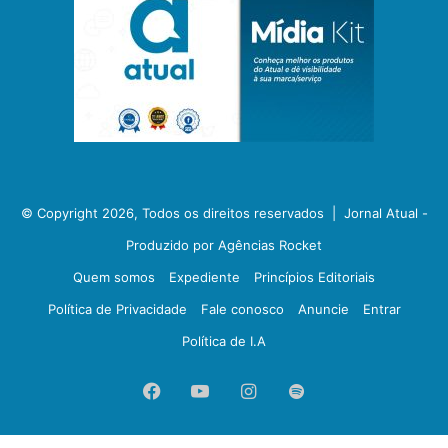
© Copyright 2026, Todos os direitos reservados |
Jornal Atual -
Produzido por Agências Rocket
Quem somos
Expediente
Princípios Editoriais
Política de Privacidade
Fale conosco
Anuncie
Entrar
Política de I.A
Facebook
YouTube
Instagram
Spotify