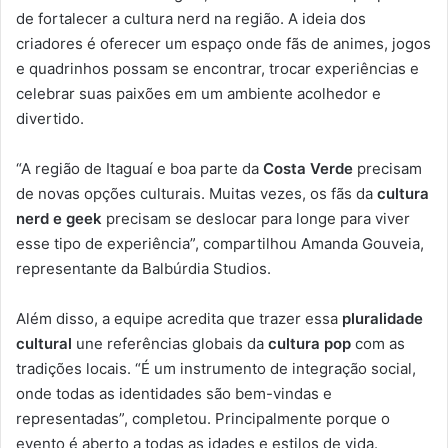
de fortalecer a cultura nerd na região. A ideia dos
criadores é oferecer um espaço onde fãs de animes, jogos
e quadrinhos possam se encontrar, trocar experiências e
celebrar suas paixões em um ambiente acolhedor e
divertido.
“A região de Itaguaí e boa parte da
Costa Verde
precisam
de novas opções culturais. Muitas vezes, os fãs da
cultura
nerd e geek
precisam se deslocar para longe para viver
esse tipo de experiência”, compartilhou Amanda Gouveia,
representante da Balbúrdia Studios.
Além disso, a equipe acredita que trazer essa
pluralidade
cultural
une referências globais da
cultura pop
com as
tradições locais. “É um instrumento de integração social,
onde todas as identidades são bem-vindas e
representadas”, completou. Principalmente porque o
evento é aberto a todas as idades e estilos de vida.