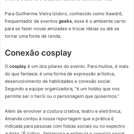
Para Guilherme Vieira Izidoro, conhecido como Xawdrê,
frequentador de eventos
geeks
, esse é o ambiente certo
para se fazer novas amizades e trocar ideias ou até se
tornar uma fonte de renda.
Conexão cosplay
O
cosplay
é um dos pilares do evento. Para muitos, é mais
do que fantasia: é uma forma de expressão artística,
desenvolvimento de habilidades e conexão social.
Segundo a equipe organizadora, “é um hobby que nos
permite ser o herói ou o personagem que quisermos.”
Além de envolver a costura criativa, teatro e eletrônica,
Amanda contou à nossa reportagem que a prática é
indicada para pessoas com fobias sociais ou no espectro
autista. “É lúdico, fantasioso e estimula o convívio social…