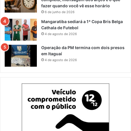
fazer quando você vê esse horário
6 de junho de 2026
Mangaratiba sediará a 1ª Copa Bris Belga
Cathala de Futebol
4 de agosto de 2026
Operação da PM termina com dois presos
em Itaguaí
4 de agosto de 2026