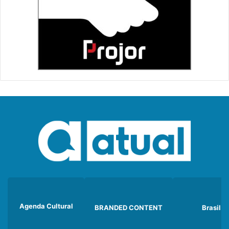
Agenda Cultural
BRANDED CONTENT
Brasil