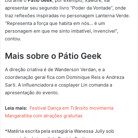
Durante o
Pátio Geek
, por exemplo, Xawdrê, vai
apresentar seu segundo livro “Poder da Vontade”, onde
traz reflexões inspiradas no personagem Lanterna Verde.
“Representa a força que habita em nós… é um
personagem em que me sinto imbatível, invencível”,
contou.
Mais sobre o Pátio Geek
A direção criativa é de Wanderson Verdan, e a
coordenação geral fica com Dominique Reis e Andreza
Sarti. A influenciadora e cosplayer Lin comanda a
apresentação do evento.
Leia mais:
Festival Dança em Trânsito movimenta
Mangaratiba com atrações gratuitas
*Matéria escrita pela estagiária Wanessa Jully sob