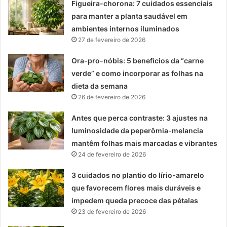
Figueira-chorona: 7 cuidados essenciais
para manter a planta saudável em
ambientes internos iluminados
27 de fevereiro de 2026
Ora-pro-nóbis: 5 benefícios da “carne
verde” e como incorporar as folhas na
dieta da semana
26 de fevereiro de 2026
Antes que perca contraste: 3 ajustes na
luminosidade da peperômia-melancia
mantêm folhas mais marcadas e vibrantes
24 de fevereiro de 2026
3 cuidados no plantio do lírio-amarelo
que favorecem flores mais duráveis e
impedem queda precoce das pétalas
23 de fevereiro de 2026