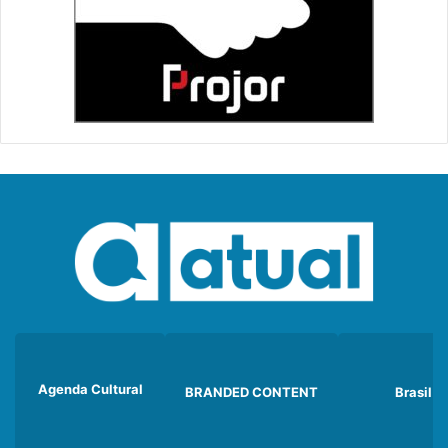
Agenda Cultural
BRANDED CONTENT
Brasil