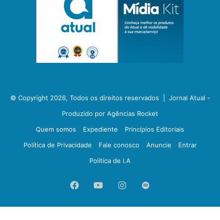
© Copyright 2026, Todos os direitos reservados |
Jornal Atual -
Produzido por Agências Rocket
Quem somos
Expediente
Princípios Editoriais
Política de Privacidade
Fale conosco
Anuncie
Entrar
Política de I.A
Facebook
YouTube
Instagram
Spotify