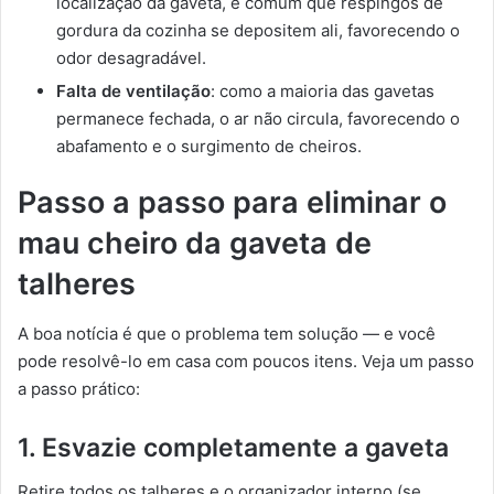
localização da gaveta, é comum que respingos de
gordura da cozinha se depositem ali, favorecendo o
odor desagradável.
Falta de ventilação
: como a maioria das gavetas
permanece fechada, o ar não circula, favorecendo o
abafamento e o surgimento de cheiros.
Passo a passo para eliminar o
mau cheiro da gaveta de
talheres
A boa notícia é que o problema tem solução — e você
pode resolvê-lo em casa com poucos itens. Veja um passo
a passo prático:
1. Esvazie completamente a gaveta
Retire todos os talheres e o organizador interno (se