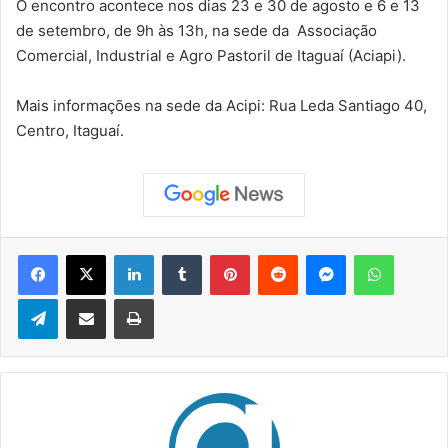
O encontro acontece nos dias 23 e 30 de agosto e 6 e 13
de setembro, de 9h às 13h, na sede da Associação
Comercial, Industrial e Agro Pastoril de Itaguaí (Aciapi).
Mais informações na sede da Acipi: Rua Leda Santiago 40,
Centro, Itaguaí.
Facebook
X
Linkedin
Tumblr
Pinterest
Reddit
Messenger
WhatsApp
Telegram
Compartilhar via e-mail
Imprimir