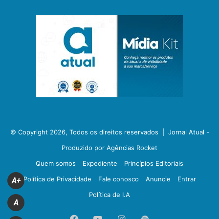
© Copyright 2026, Todos os direitos reservados |
Jornal Atual -
Produzido por Agências Rocket
Quem somos
Expediente
Princípios Editoriais
Política de Privacidade
Fale conosco
Anuncie
Entrar
A+
Política de I.A
A
Facebook
YouTube
Instagram
Spotify