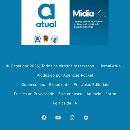
© Copyright 2026, Todos os direitos reservados |
Jornal Atual -
Produzido por Agências Rocket
Quem somos
Expediente
Princípios Editoriais
Política de Privacidade
Fale conosco
Anuncie
Entrar
Política de I.A
Facebook
YouTube
Instagram
Spotify