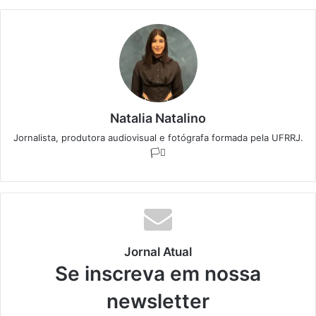
Natalia Natalino
Jornalista, produtora audiovisual e fotógrafa formada pela UFRRJ.
🏳️‍⚧️
Jornal Atual
Se inscreva em nossa
newsletter