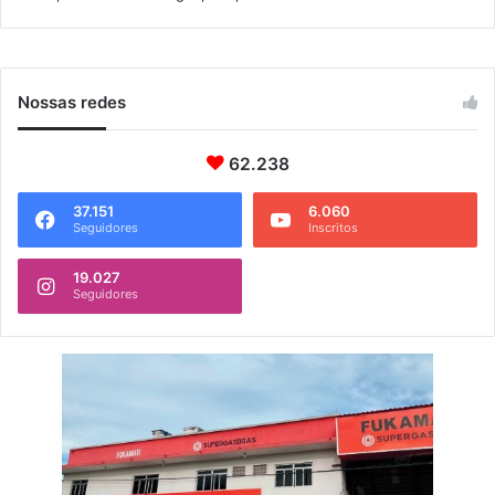
Nossas redes
62.238
37.151
6.060
Seguidores
Inscritos
19.027
Seguidores