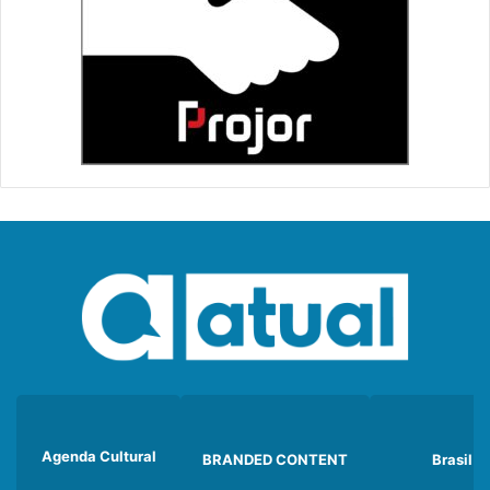
Agenda Cultural
BRANDED CONTENT
Brasil