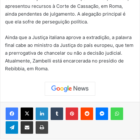
apresentou recursos à Corte de Cassação, em Roma,
ainda pendentes de julgamento. A alegação principal é
que ela sofre de perseguição política.
Ainda que a Justiça italiana aprove a extradição, a palavra
final cabe ao ministro da Justiça do país europeu, que tem
a prerrogativa de chancelar ou não a decisão judicial.
Atualmente, Zambelli está encarcerada no presídio de
Rebibbia, em Roma.
Facebook
X
Linkedin
Tumblr
Pinterest
Reddit
Messenger
WhatsApp
Telegram
Compartilhar via e-mail
Imprimir