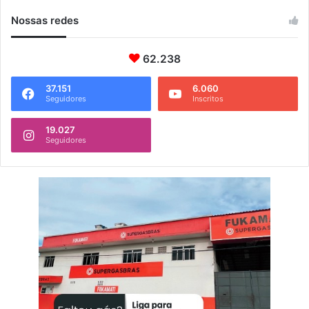
Nossas redes
62.238
37.151
6.060
Seguidores
Inscritos
19.027
Seguidores