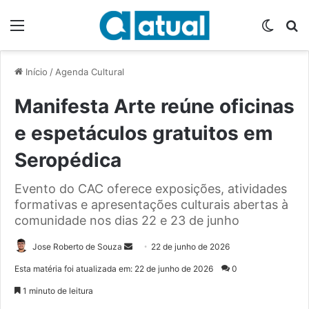
Menu
Switch
P
Início
/
Agenda Cultural
Manifesta Arte reúne oficinas
e espetáculos gratuitos em
Seropédica
Evento do CAC oferece exposições, atividades
formativas e apresentações culturais abertas à
comunidade nos dias 22 e 23 de junho
Jose Roberto de Souza
M
22 de junho de 2026
a
Esta matéria foi atualizada em: 22 de junho de 2026
0
n
1 minuto de leitura
d