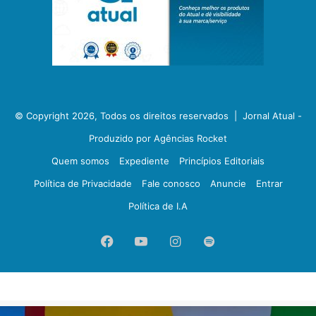
© Copyright 2026, Todos os direitos reservados |
Jornal Atual -
Produzido por Agências Rocket
Quem somos
Expediente
Princípios Editoriais
Política de Privacidade
Fale conosco
Anuncie
Entrar
Política de I.A
Facebook
YouTube
Instagram
Spotify