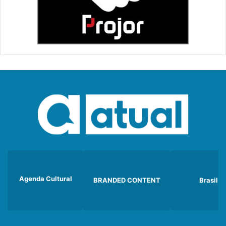
Agenda Cultural
BRANDED CONTENT
Brasil