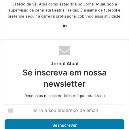
Estácio de Sá. Atua como estagiária no Jornal Atual, sob a
supervisão da jornalista Beatriz Freitas. É amante de futebol e
pretende seguir a carreira profissional cobrindo essa atividade.
Lin
ke
din
Jornal Atual
Se inscreva em nossa
newsletter
Receba as nossas notícias e fique atualizado
I
n
s
i