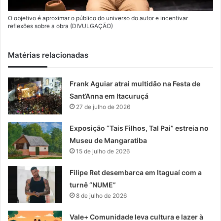
O objetivo é aproximar o público do universo do autor e incentivar
reflexões sobre a obra (DIVULGAÇÃO)
Matérias relacionadas
Frank Aguiar atrai multidão na Festa de
Sant’Anna em Itacuruçá
27 de julho de 2026
Exposição “Tais Filhos, Tal Pai” estreia no
Museu de Mangaratiba
15 de julho de 2026
Filipe Ret desembarca em Itaguaí com a
turnê “NUME”
8 de julho de 2026
Vale+ Comunidade leva cultura e lazer à