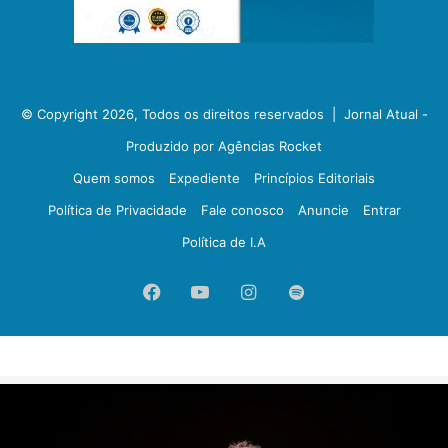
© Copyright 2026, Todos os direitos reservados |
Jornal Atual -
Produzido por Agências Rocket
Quem somos
Expediente
Princípios Editoriais
Política de Privacidade
Fale conosco
Anuncie
Entrar
Política de I.A
Facebook
YouTube
Instagram
Spotify