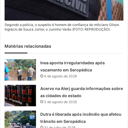
Segundo a polícia, o suspeito é homem de confiança do miliciano Gilson
Ingrácio de Souza Júnior, o Juninho Varão (FOTO: REPRODUÇÃO).
Matérias relacionadas
Inea aponta irregularidades após
vazamento em Seropédica
4 de agosto de 2026
Acervo na Alerj guarda informações sobre
as cidades do estado
3 de agosto de 2026
Dutra é liberada após incêndio que afetou
trânsito em Seropédica
31 de julho de 2026