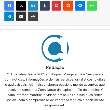
Facebook
X
Linkedin
Tumblr
Pinterest
Reddit
Messenger
WhatsApp
Telegram
Compartilhar via e-mail
Imprimir
Redação
O Atual atua desde 2001 em Itaguaí, Mangaratiba e Seropédica
com notícias, informações e demais serviços jornalísticos, digitais
e audiovisuais. Além disso, aborda ocasionalmente assuntos que
envolvem também a Zona Oeste da capital do Rio de Janeiro. O
Atual oferece matérias e vídeos em seu site e nas suas redes
sociais, com o compromisso de imprensa legítima e socialmente
responsável.