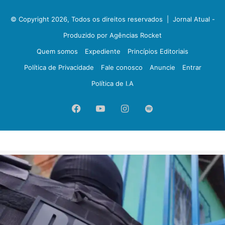
© Copyright 2026, Todos os direitos reservados |
Jornal Atual -
Produzido por Agências Rocket
Quem somos
Expediente
Princípios Editoriais
Política de Privacidade
Fale conosco
Anuncie
Entrar
Política de I.A
Facebook
YouTube
Instagram
Spotify