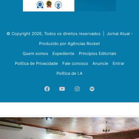
© Copyright 2026, Todos os direitos reservados |
Jornal Atual -
Produzido por Agências Rocket
Quem somos
Expediente
Princípios Editoriais
Política de Privacidade
Fale conosco
Anuncie
Entrar
Política de I.A
Facebook
YouTube
Instagram
Spotify