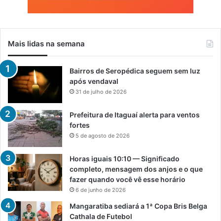
Mais lidas na semana
Bairros de Seropédica seguem sem luz
após vendaval
31 de julho de 2026
Prefeitura de Itaguaí alerta para ventos
fortes
5 de agosto de 2026
Horas iguais 10:10 — Significado
completo, mensagem dos anjos e o que
fazer quando você vê esse horário
6 de junho de 2026
Mangaratiba sediará a 1ª Copa Bris Belga
Cathala de Futebol