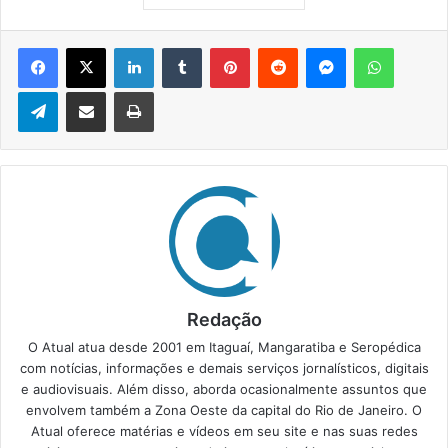
Facebook
X
Linkedin
Tumblr
Pinterest
Reddit
Messenger
WhatsApp
Telegram
Compartilhar via e-mail
Imprimir
Redação
O Atual atua desde 2001 em Itaguaí, Mangaratiba e Seropédica
com notícias, informações e demais serviços jornalísticos, digitais
e audiovisuais. Além disso, aborda ocasionalmente assuntos que
envolvem também a Zona Oeste da capital do Rio de Janeiro. O
Atual oferece matérias e vídeos em seu site e nas suas redes