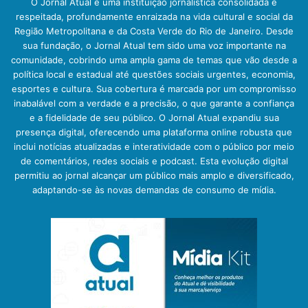
O Jornal Atual é uma instituição jornalística consolidada e
respeitada, profundamente enraizada na vida cultural e social da
Região Metropolitana e da Costa Verde do Rio de Janeiro. Desde
sua fundação, o Jornal Atual tem sido uma voz importante na
comunidade, cobrindo uma ampla gama de temas que vão desde a
política local e estadual até questões sociais urgentes, economia,
esportes e cultura. Sua cobertura é marcada por um compromisso
inabalável com a verdade e a precisão, o que garante a confiança
e a fidelidade de seu público. O Jornal Atual expandiu sua
presença digital, oferecendo uma plataforma online robusta que
inclui notícias atualizadas e interatividade com o público por meio
de comentários, redes sociais e podcast. Esta evolução digital
permitiu ao jornal alcançar um público mais amplo e diversificado,
adaptando-se às novas demandas de consumo de mídia.