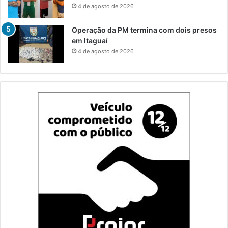
4 de agosto de 2026
Operação da PM termina com dois presos
em Itaguaí
4 de agosto de 2026