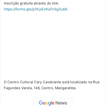
inscrição gratuita através do link:
https://forms.gle/p1KjxEoKaTn5g3ub6
.
O Centro Cultural Cary Cavalcante está localizado na Rua
Fagundes Varela, 146, Centro, Mangaratiba.