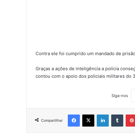
Contra ele foi cumprido um mandado de prisão
Graças a ações de inteligência a polícia conse
contou com o apoio dos policiais militares do
Siga-nos
Facebook
X
Linkedin
Tumblr
Compartilhar