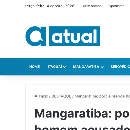
terça-feira, 4 agosto, 2026
Quem somos
Expediente
HOME
ITAGUAÍ
MANGARATIBA
SEROPÉDI
Início
/
DESTAQUE
/
Mangaratiba: polícia prende 
Mangaratiba: po
homem acusado 