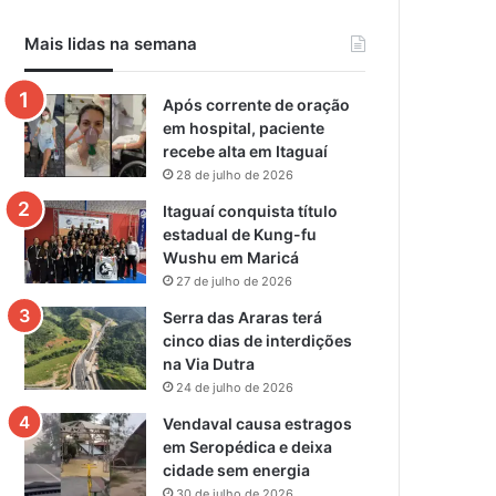
Mais lidas na semana
Após corrente de oração
em hospital, paciente
recebe alta em Itaguaí
28 de julho de 2026
Itaguaí conquista título
estadual de Kung-fu
Wushu em Maricá
27 de julho de 2026
Serra das Araras terá
cinco dias de interdições
na Via Dutra
24 de julho de 2026
Vendaval causa estragos
em Seropédica e deixa
cidade sem energia
30 de julho de 2026