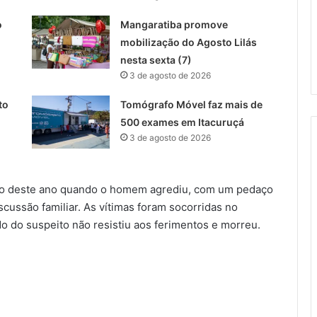
o
Mangaratiba promove
mobilização do Agosto Lilás
nesta sexta (7)
3 de agosto de 2026
to
Tomógrafo Móvel faz mais de
500 exames em Itacuruçá
3 de agosto de 2026
ho deste ano quando o homem agrediu, com um pedaço
cussão familiar. As vítimas foram socorridas no
o do suspeito não resistiu aos ferimentos e morreu.