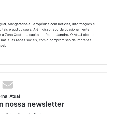
guaí, Mangaratiba e Seropédica com notícias, informações e
igitais e audiovisuais. Além disso, aborda ocasionalmente
 Zona Oeste da capital do Rio de Janeiro. O Atual oferece
e nas suas redes sociais, com o compromisso de imprensa
vel.
rnal Atual
m nossa newsletter