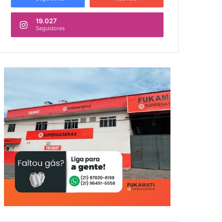
19.027
Seguidores