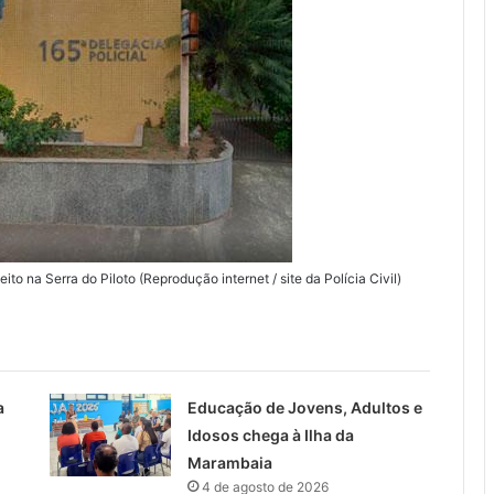
to na Serra do Piloto (Reprodução internet / site da Polícia Civil)
a
Educação de Jovens, Adultos e
Idosos chega à Ilha da
Marambaia
4 de agosto de 2026