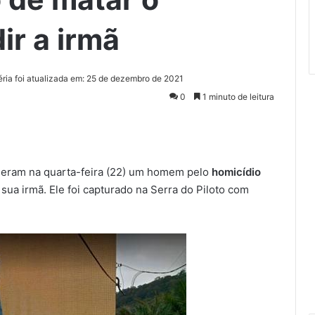
ir a irmã
éria foi atualizada em: 25 de dezembro de 2021
0
1 minuto de leitura
deram na quarta-feira (22) um homem pelo
homicídio
sua irmã. Ele foi capturado na Serra do Piloto com