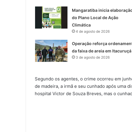
Mangaratiba inicia elaboraçã
do Plano Local de Ação
Climática
4 de agosto de 2026
Operação reforça ordenamen
da faixa de areia em Itacuruçá
3 de agosto de 2026
Segundo os agentes, o crime ocorreu em jun
de madeira, a irmã e seu cunhado após uma dis
hospital Victor de Souza Breves, mas o cunhad