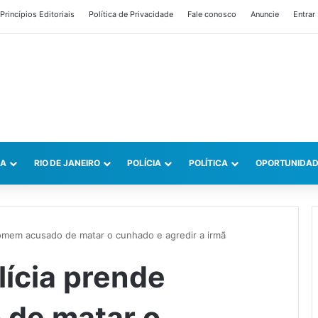
Princípios Editoriais
Política de Privacidade
Fale conosco
Anuncie
Entrar
CA
RIO DE JANEIRO
POLÍCIA
POLÍTICA
OPORTUNIDAD
homem acusado de matar o cunhado e agredir a irmã
lícia prende
de matar o