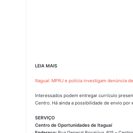
LEIA MAIS
Itaguaí: MPRJ e polícia investigam denúncia d
Interessados podem entregar currículo presen
Centro. Há ainda a possibilidade de envio por 
SERVIÇO
Centro de Oportunidades de Itaguaí
Endereço:
Rua General Bocaiúva, 615 – Centr