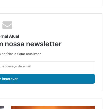
rnal Atual
m nossa newsletter
notícias e fique atualizado
M