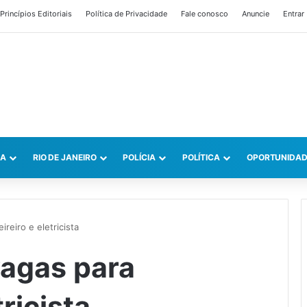
Princípios Editoriais
Política de Privacidade
Fale conosco
Anuncie
Entrar
CA
RIO DE JANEIRO
POLÍCIA
POLÍTICA
OPORTUNIDAD
ireiro e eletricista
vagas para
tricista