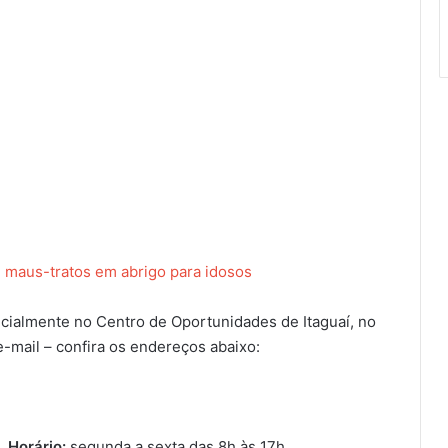
e maus-tratos em abrigo para idosos
cialmente no Centro de Oportunidades de Itaguaí, no
e-mail – confira os endereços abaixo:
o.
Horário:
segunda a sexta das 8h às 17h