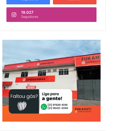
19.027
Seguidores