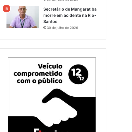
Secretário de Mangaratiba
morre em acidente na Rio-
Santos
30 de julho de 2026