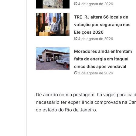
4 de agosto de 2026
TRE-RJ altera 66 locais de
votação por segurança nas
Eleições 2026
4 de agosto de 2026
Moradores ainda enfrentam
falta de energia em Itaguaí
cinco dias após vendaval
3 de agosto de 2026
De acordo com a postagem, há vagas para caldei
necessário ter experiência comprovada na Carte
do estado do Rio de Janeiro.