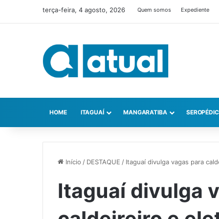
terça-feira, 4 agosto, 2026
Quem somos
Expediente
HOME
ITAGUAÍ
MANGARATIBA
SEROPÉDI
Início
/
DESTAQUE
/
Itaguaí divulga vagas para calde
Itaguaí divulga 
caldeireiro e ele