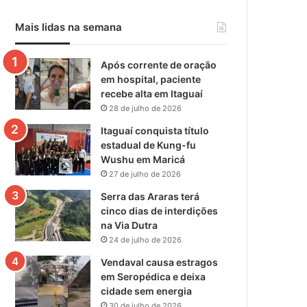
Mais lidas na semana
Após corrente de oração
em hospital, paciente
recebe alta em Itaguaí
28 de julho de 2026
Itaguaí conquista título
estadual de Kung-fu
Wushu em Maricá
27 de julho de 2026
Serra das Araras terá
cinco dias de interdições
na Via Dutra
24 de julho de 2026
Vendaval causa estragos
em Seropédica e deixa
cidade sem energia
30 de julho de 2026