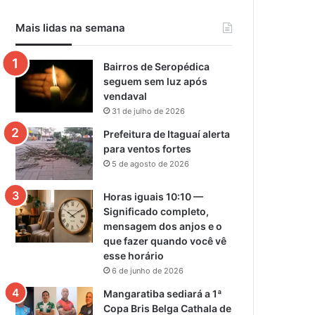
Mais lidas na semana
Bairros de Seropédica
seguem sem luz após
vendaval
31 de julho de 2026
Prefeitura de Itaguaí alerta
para ventos fortes
5 de agosto de 2026
Horas iguais 10:10 —
Significado completo,
mensagem dos anjos e o
que fazer quando você vê
esse horário
6 de junho de 2026
Mangaratiba sediará a 1ª
Copa Bris Belga Cathala de