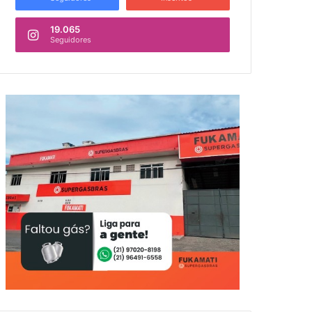
19.065
Seguidores