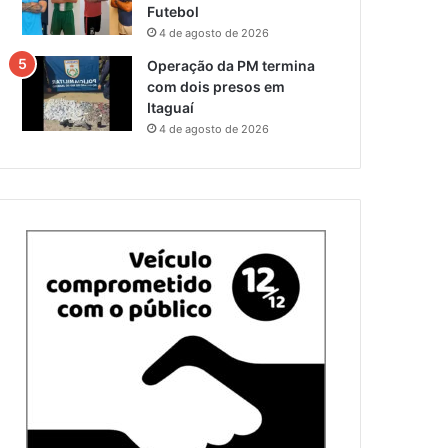
Futebol
4 de agosto de 2026
Operação da PM termina
com dois presos em
Itaguaí
4 de agosto de 2026