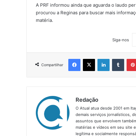
A PRF informou ainda que aguarda o laudo peri
procurou a Reginas para buscar mais informaç
matéria.
Siga-nos
Facebook
X
Linkedin
Tumblr
Compartilhar
Redação
O Atual atua desde 2001 em Ita
demais serviços jornalísticos, d
assuntos que envolvem também a
matérias e vídeos em seu site 
legítima e socialmente responsá