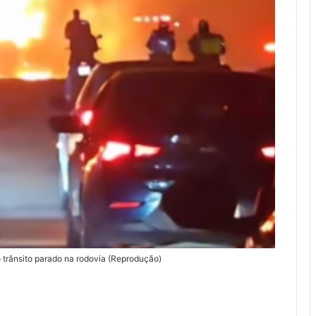
 trânsito parado na rodovia (Reprodução)