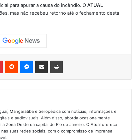
cial para apurar a causa do incêndio. O
ATUAL
ões, mas não recebeu retorno até o fechamento desta
Pinterest
Reddit
Messenger
Compartilhar via e-mail
Imprimir
guaí, Mangaratiba e Seropédica com notícias, informações e
igitais e audiovisuais. Além disso, aborda ocasionalmente
 Zona Oeste da capital do Rio de Janeiro. O Atual oferece
e nas suas redes sociais, com o compromisso de imprensa
vel.