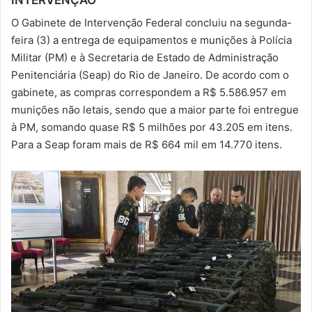
-
O Gabinete de Intervenção Federal concluiu na segunda-
m
feira (3) a entrega de equipamentos e munições à Polícia
a
Militar (PM) e à Secretaria de Estado de Administração
i
Penitenciária (Seap) do Rio de Janeiro. De acordo com o
l
gabinete, as compras correspondem a R$ 5.586.957 em
munições não letais, sendo que a maior parte foi entregue
à PM, somando quase R$ 5 milhões por 43.205 em itens.
Para a Seap foram mais de R$ 664 mil em 14.770 itens.