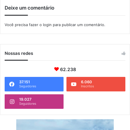
Deixe um comentário
Você precisa fazer o
login
para publicar um comentário.
Nossas redes
62.238
37.151
6.060
Seguidores
Inscritos
19.027
Seguidores