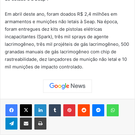
Em abril deste ano, foram doados R$ 2,4 milhões em
armamentos e munições não letais à Seap. Na época,
foram entregues dez kits de pistolas elétricas
incapacitantes (Spark), três mil sprays de agente
lacrimogêneo, três mil projéteis de gás lacrimogêneo, 500
granadas manuais de gás lacrimogêneo com chip de
rastreabilidade, dez lançadores de munição não letal e 10
mil munições de impacto controlado.
Facebook
X
Linkedin
Tumblr
Pinterest
Reddit
Messenger
WhatsApp
Telegram
Compartilhar via e-mail
Imprimir