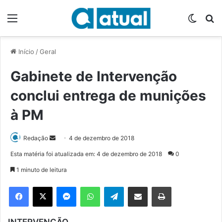
Menu
Switch
P
Início
/
Geral
Gabinete de Intervenção
conclui entrega de munições
à PM
Redação
M
4 de dezembro de 2018
a
Esta matéria foi atualizada em: 4 de dezembro de 2018
0
n
1 minuto de leitura
d
e
Facebook
X
Messenger
WhatsApp
Telegram
Compartilhar via e-mail
Imprimir
u
m
INTERVENÇÃO
e