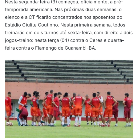
Nesta segunda-feira (3) começou, oficialmente, a pré-
m
temporada americana. Nas próximas duas semanas, o
a
elenco e a CT ficarão concentrados nos aposentos do
i
Estádio Giulite Coutinho. Nesta primeira semana, todos
l
treinarão em dois turnos até sexta-feira, com direito a dois
jogos-treino: nesta terça (04) contra o Ceres e quarta-
feira contra o Flamengo de Guanambi-BA.