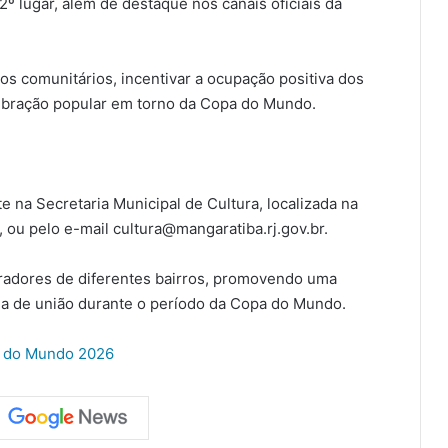
º lugar, além de destaque nos canais oficiais da
ços comunitários, incentivar a ocupação positiva dos
ebração popular em torno da Copa do Mundo.
 na Secretaria Municipal de Cultura, localizada na
 ou pelo e-mail cultura@mangaratiba.rj.gov.br.
radores de diferentes bairros, promovendo uma
ma de união durante o período da Copa do Mundo.
a do Mundo 2026