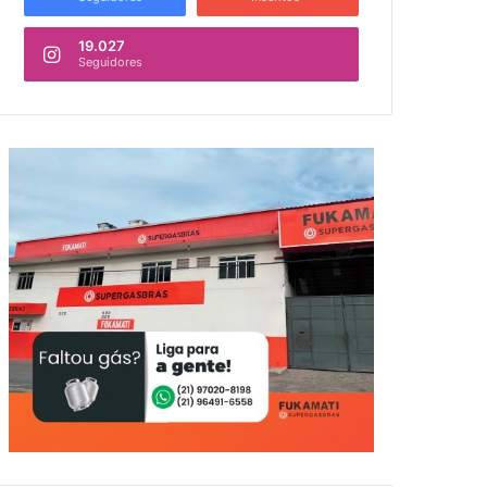
19.027
Seguidores