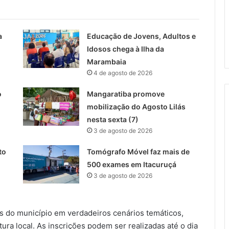
a
Educação de Jovens, Adultos e
Idosos chega à Ilha da
Marambaia
4 de agosto de 2026
o
Mangaratiba promove
mobilização do Agosto Lilás
nesta sexta (7)
3 de agosto de 2026
to
Tomógrafo Móvel faz mais de
500 exames em Itacuruçá
3 de agosto de 2026
sas do município em verdadeiros cenários temáticos,
ura local. As inscrições podem ser realizadas até o dia