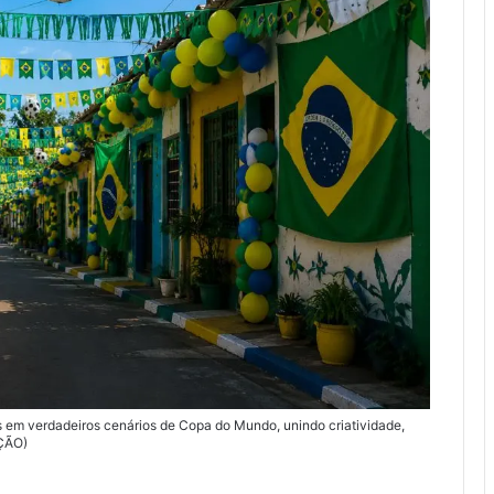
s em verdadeiros cenários de Copa do Mundo, unindo criatividade,
AÇÃO)