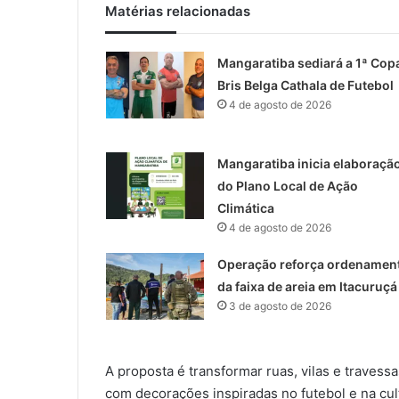
Matérias relacionadas
Mangaratiba sediará a 1ª Cop
Bris Belga Cathala de Futebol
4 de agosto de 2026
Mangaratiba inicia elaboraçã
do Plano Local de Ação
Climática
4 de agosto de 2026
Operação reforça ordenamen
da faixa de areia em Itacuruçá
3 de agosto de 2026
A proposta é transformar ruas, vilas e traves
com decorações inspiradas no futebol e na cult