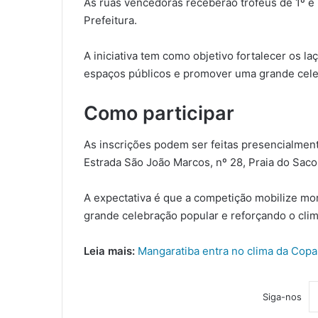
As ruas vencedoras receberão troféus de 1º e 2
Prefeitura.
A iniciativa tem como objetivo fortalecer os la
espaços públicos e promover uma grande cel
Como participar
As inscrições podem ser feitas presencialmente
Estrada São João Marcos, nº 28, Praia do Saco,
A expectativa é que a competição mobilize mo
grande celebração popular e reforçando o cli
Leia mais:
Mangaratiba entra no clima da Cop
Siga-nos