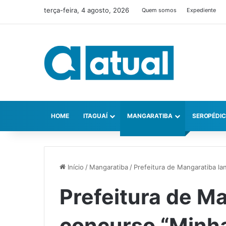
terça-feira, 4 agosto, 2026
Quem somos
Expediente
HOME
ITAGUAÍ
MANGARATIBA
SEROPÉDI
Início
/
Mangaratiba
/
Prefeitura de Mangaratiba l
Prefeitura de M
concurso “Minh