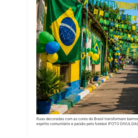
Ruas decoradas com as cores do Brasil transformam bairro
espírito comunitário e paixão pelo futebol (FOTO DIVULG