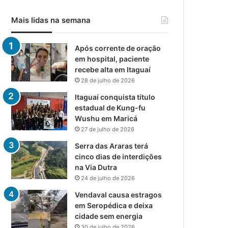
Mais lidas na semana
Após corrente de oração
em hospital, paciente
recebe alta em Itaguaí
28 de julho de 2026
Itaguaí conquista título
estadual de Kung-fu
Wushu em Maricá
27 de julho de 2026
Serra das Araras terá
cinco dias de interdições
na Via Dutra
24 de julho de 2026
Vendaval causa estragos
em Seropédica e deixa
cidade sem energia
30 de julho de 2026