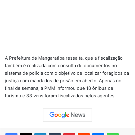
A Prefeitura de Mangaratiba ressalta, que a fiscalização
também é realizada com consulta de documentos no
sistema de polícia com o objetivo de localizar foragidos da
justiça com mandados de prisão em aberto. Apenas no
final de semana, a PMM informou que 18 ônibus de
turismo e 33 vans foram fiscalizados pelos agentes.
Facebook
X
Linkedin
Tumblr
Pinterest
Reddit
Messenger
WhatsApp