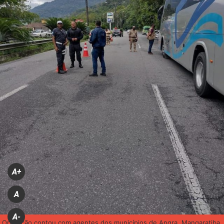
A+
A
A-
Operação contou com agentes dos municípios de Angra, Mangaratiba,