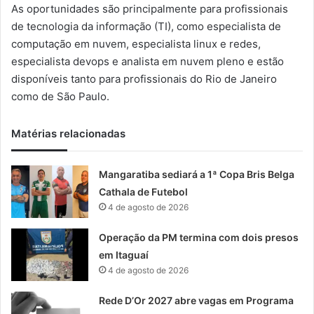
m
As oportunidades são principalmente para profissionais
a
de tecnologia da informação (TI), como especialista de
i
computação em nuvem, especialista linux e redes,
l
especialista devops e analista em nuvem pleno e estão
disponíveis tanto para profissionais do Rio de Janeiro
como de São Paulo.
Matérias relacionadas
Mangaratiba sediará a 1ª Copa Bris Belga
Cathala de Futebol
4 de agosto de 2026
Operação da PM termina com dois presos
em Itaguaí
4 de agosto de 2026
Rede D’Or 2027 abre vagas em Programa