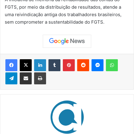
FGTS, por meio da distribuição de resultados, atende a
uma reivindicação antiga dos trabalhadores brasileiros,
sem comprometer a sustentabilidade do FGTS.
Facebook
X
Linkedin
Tumblr
Pinterest
Reddit
Messenger
WhatsApp
Telegram
Compartilhar via e-mail
Imprimir