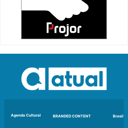
Agenda Cultural
BRANDED CONTENT
Brasil