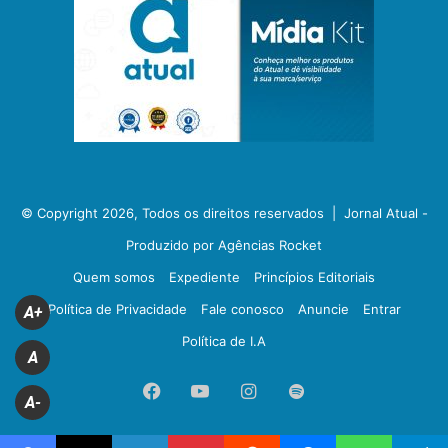
© Copyright 2026, Todos os direitos reservados |
Jornal Atual -
Produzido por Agências Rocket
Quem somos
Expediente
Princípios Editoriais
Política de Privacidade
Fale conosco
Anuncie
Entrar
A+
Política de I.A
A
Facebook
YouTube
Instagram
Spotify
A-