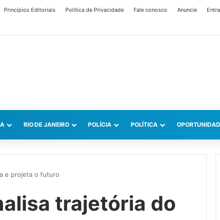
Princípios Editoriais
Política de Privacidade
Fale conosco
Anuncie
Entra
CA
RIO DE JANEIRO
POLÍCIA
POLÍTICA
OPORTUNIDAD
la e projeta o futuro
alisa trajetória do