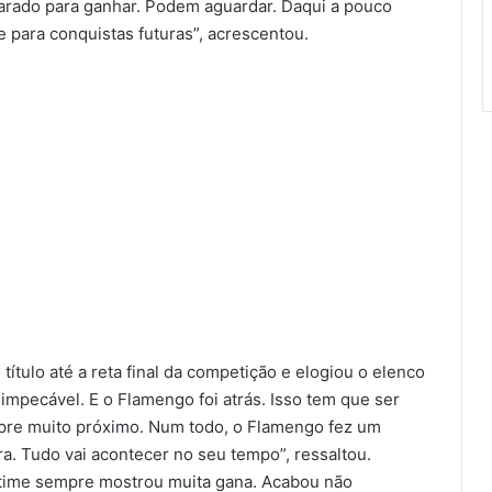
parado para ganhar. Podem aguardar. Daqui a pouco
 para conquistas futuras”, acrescentou.
título até a reta final da competição e elogiou o elenco
mpecável. E o Flamengo foi atrás. Isso tem que ser
empre muito próximo. Num todo, o Flamengo fez um
ra. Tudo vai acontecer no seu tempo”, ressaltou.
 time sempre mostrou muita gana. Acabou não