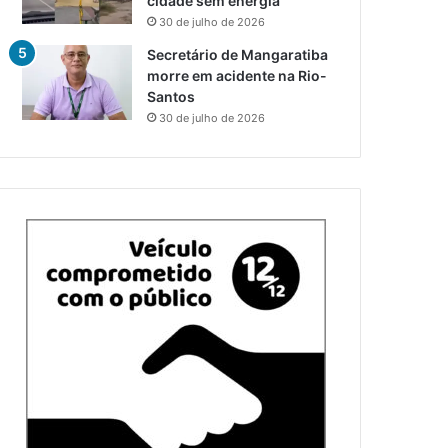
cidade sem energia
30 de julho de 2026
Secretário de Mangaratiba
morre em acidente na Rio-
Santos
30 de julho de 2026