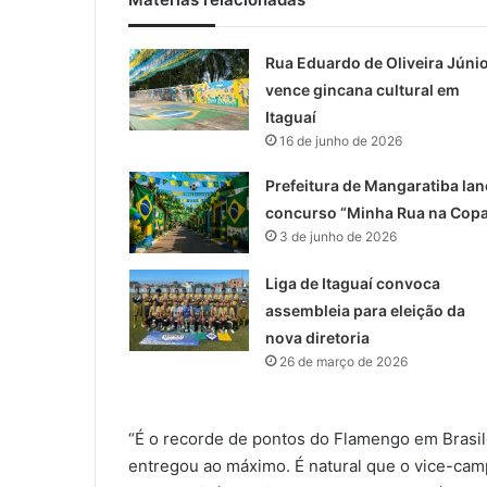
Rua Eduardo de Oliveira Júni
vence gincana cultural em
Itaguaí
16 de junho de 2026
Prefeitura de Mangaratiba lan
concurso “Minha Rua na Cop
3 de junho de 2026
Liga de Itaguaí convoca
assembleia para eleição da
nova diretoria
26 de março de 2026
“É o recorde de pontos do Flamengo em Brasile
entregou ao máximo. É natural que o vice-cam