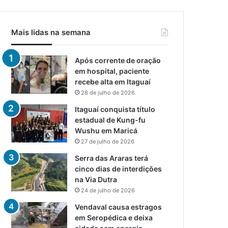
Mais lidas na semana
Após corrente de oração
em hospital, paciente
recebe alta em Itaguaí
28 de julho de 2026
Itaguaí conquista título
estadual de Kung-fu
Wushu em Maricá
27 de julho de 2026
Serra das Araras terá
cinco dias de interdições
na Via Dutra
24 de julho de 2026
Vendaval causa estragos
em Seropédica e deixa