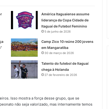
or
América Itaguaiense assume
liderança da Copa Cidade de
Itaguaí de Futebol Feminino
5 de junho de 2026
ça
Camp Zico 10 reúne 200 jovens
a”
em Mangaratiba
30 de março de 2026
Talento do futebol de Itaguaí
chega à Holanda
27 de fevereiro de 2026
iros. Isso mostra a força desse grupo, que se
peonato não seja valorizado, mas internamente temos