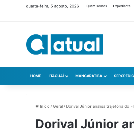
quarta-feira, 5 agosto, 2026
Quem somos
Expediente
HOME
ITAGUAÍ
MANGARATIBA
SEROPÉDI
Início
/
Geral
/
Dorival Júnior analisa trajetória do F
Dorival Júnior an