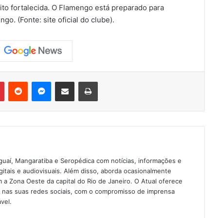
o fortalecida. O Flamengo está preparado para
ngo. (Fonte: site oficial do clube).
Pinterest
Reddit
Messenger
Compartilhar via e-mail
Imprimir
guaí, Mangaratiba e Seropédica com notícias, informações e
igitais e audiovisuais. Além disso, aborda ocasionalmente
 Zona Oeste da capital do Rio de Janeiro. O Atual oferece
e nas suas redes sociais, com o compromisso de imprensa
vel.