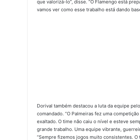
que valorizá-lo”, disse. “O Flamengo está pre
vamos ver como esse trabalho está dando base
Dorival também destacou a luta da equipe pelo 
comandado. “O Palmeiras fez uma competição i
exaltado. O time não caiu o nível e esteve s
grande trabalho. Uma equipe vibrante, guerrei
“Sempre fizemos jogos muito consistentes. O