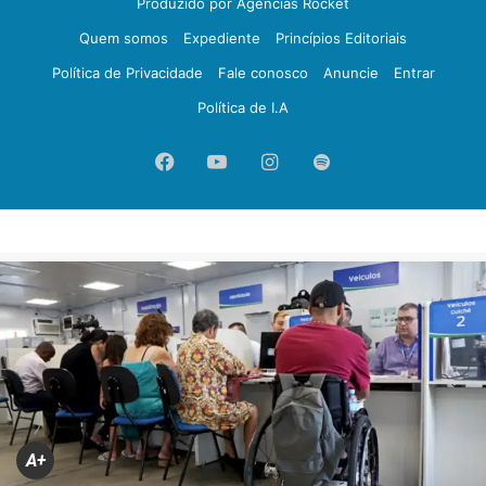
Produzido por Agências Rocket
Quem somos
Expediente
Princípios Editoriais
Política de Privacidade
Fale conosco
Anuncie
Entrar
Política de I.A
Facebook
YouTube
Instagram
Spotify
A+