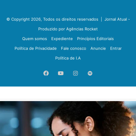
© Copyright 2026, Todos os direitos reservados |
Jornal Atual -
Produzido por Agências Rocket
Quem somos
Expediente
Princípios Editoriais
Política de Privacidade
Fale conosco
Anuncie
Entrar
Política de I.A
Facebook
YouTube
Instagram
Spotify