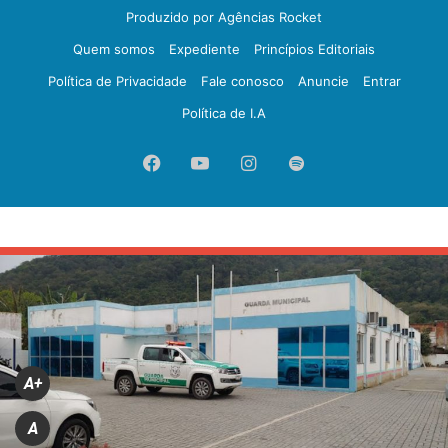
Produzido por Agências Rocket
Quem somos
Expediente
Princípios Editoriais
Política de Privacidade
Fale conosco
Anuncie
Entrar
Política de I.A
Facebook
YouTube
Instagram
Spotify
A+
A