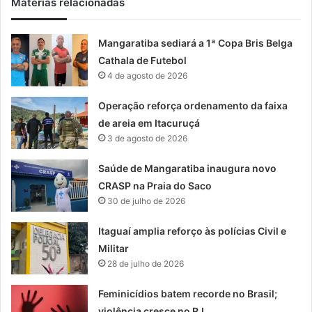
Matérias relacionadas
Mangaratiba sediará a 1ª Copa Bris Belga
Cathala de Futebol
4 de agosto de 2026
Operação reforça ordenamento da faixa
de areia em Itacuruçá
3 de agosto de 2026
Saúde de Mangaratiba inaugura novo
CRASP na Praia do Saco
30 de julho de 2026
Itaguaí amplia reforço às polícias Civil e
Militar
28 de julho de 2026
Feminicídios batem recorde no Brasil;
violência cresce no RJ