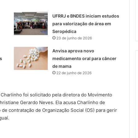
UFRRJ e BNDES iniciam estudos
para valorização de área em
Seropédica
23 de junho de 2026
Anvisa aprova novo
s
medicamento oral para câncer
de mama
22 de junho de 2026
harlinho foi solicitado pela diretora do Movimento
Christiane Gerardo Neves. Ela acusa Charlinho de
io de contratação de Organização Social (OS) para gerir
guaí.