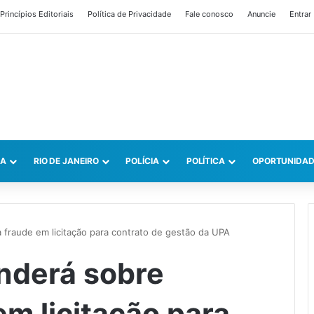
Princípios Editoriais
Política de Privacidade
Fale conosco
Anuncie
Entrar
CA
RIO DE JANEIRO
POLÍCIA
POLÍTICA
OPORTUNIDAD
 fraude em licitação para contrato de gestão da UPA
nderá sobre
m licitação para