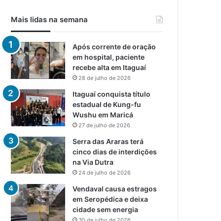
Mais lidas na semana
Após corrente de oração
em hospital, paciente
recebe alta em Itaguaí
28 de julho de 2026
Itaguaí conquista título
estadual de Kung-fu
Wushu em Maricá
27 de julho de 2026
Serra das Araras terá
cinco dias de interdições
na Via Dutra
24 de julho de 2026
Vendaval causa estragos
em Seropédica e deixa
cidade sem energia
30 de julho de 2026