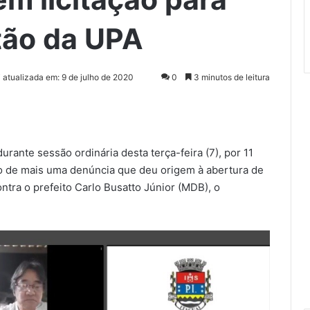
tão da UPA
i atualizada em: 9 de julho de 2020
0
3 minutos de leitura
urante sessão ordinária desta terça-feira (7), por 11
to de mais uma denúncia que deu origem à abertura de
tra o prefeito Carlo Busatto Júnior (MDB), o