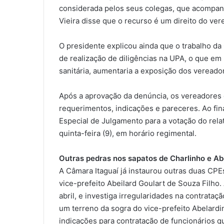
considerada pelos seus colegas, que acompa
Vieira disse que o recurso é um direito do ver
O presidente explicou ainda que o trabalho d
de realização de diligências na UPA, o que e
sanitária, aumentaria a exposição dos vereador
Após a aprovação da denúncia, os vereadores
requerimentos, indicações e pareceres. Ao fin
Especial de Julgamento para a votação do rela
quinta-feira (9), em horário regimental.
Outras pedras nos sapatos de Charlinho e Ab
A Câmara Itaguaí já instaurou outras duas CPE
vice-prefeito Abeilard Goulart de Souza Filho.
abril, e investiga irregularidades na contrataç
um terreno da sogra do vice-prefeito Abelard
indicações para contratação de funcionários qu