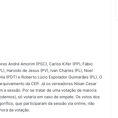
res André Amorim (PSC), Carlos Kifer (PP), Fábio
PL), Haroldo de Jesus (PV), Ivan Charles (PL), Noel
vila (PDT) e Roberto Lúcio Espolador Guimarães (PL). O
arquivamento da CEP. Já os vereadores Nisan Cesar
 a sessão. Por se tratar de uma votação de maioria
Podemos), só votaria em caso de empate. Os votos dos
orífico, que participaram da sessão via online, não
hora da votação.