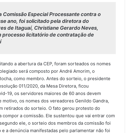
a Comissão Especial Processante contra o
se ano, foi solicitado pela diretora do
es de Itaguaí, Christiane Gerardo Neves,
 processo licitatório de contratação de
í
citando a abertura da CEP, foram sorteados os nomes
colegiado será composto por André Amorim, o
o Rocha, como membro. Antes do sorteio, o presidente
solução 011/2020, da Mesa Diretora, ficou
id-19, os servidores maiores de 60 anos devem
e motivo, os nomes dos vereadores Genildo Gandra,
m retirados do sorteio. O fato gerou protesto do
a compor a comissão. Ele sustentou que vai entrar com
 segundo ele, o sorteio dos membros da comissão foi
o e a denúncia manifestadas pelo parlamentar não foi