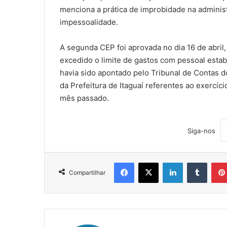
menciona a prática de improbidade na administr
impessoalidade.
A segunda CEP foi aprovada no dia 16 de abril, 
excedido o limite de gastos com pessoal estabe
havia sido apontado pelo Tribunal de Contas d
da Prefeitura de Itaguaí referentes ao exerc
mês passado.
Siga-nos
Facebook
X
Linkedin
Tumblr
Compartilhar