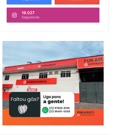
19.027
Seguidores