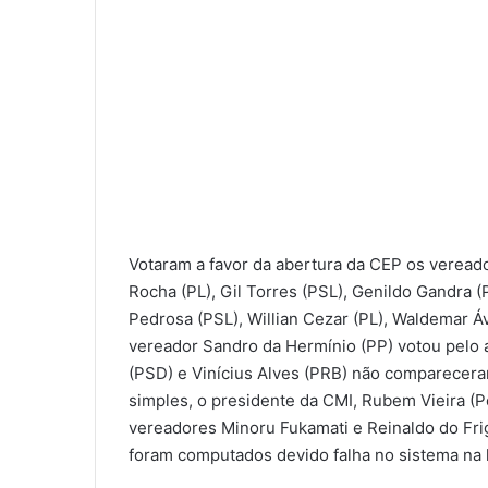
Votaram a favor da abertura da CEP os vereado
Rocha (PL), Gil Torres (PSL), Genildo Gandra (
Pedrosa (PSL), Willian Cezar (PL), Waldemar Á
vereador Sandro da Hermínio (PP) votou pelo 
(PSD) e Vinícius Alves (PRB) não compareceram
simples, o presidente da CMI, Rubem Vieira (
vereadores Minoru Fukamati e Reinaldo do Frig
foram computados devido falha no sistema na 