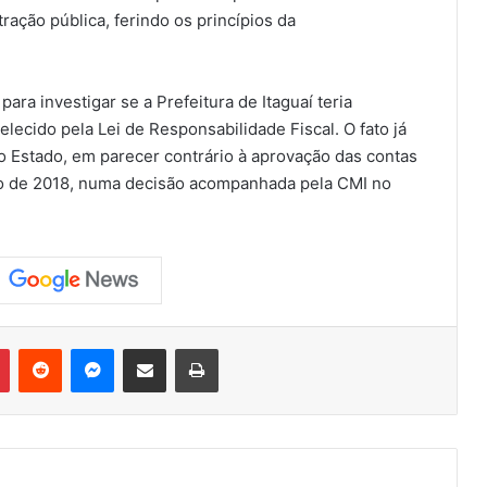
ação pública, ferindo os princípios da
para investigar se a Prefeitura de Itaguaí teria
lecido pela Lei de Responsabilidade Fiscal. O fato já
o Estado, em parecer contrário à aprovação das contas
ício de 2018, numa decisão acompanhada pela CMI no
Pinterest
Reddit
Messenger
Compartilhar via e-mail
Imprimir