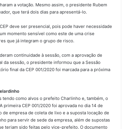
nharam a votação. Mesmo assim, o presidente Rubem
eador, que terá dois dias para apresentá-lo.
a CEP deve ser presencial, pois pode haver necessidade
m um momento sensível como este de uma crise
es que já integram o grupo de risco.
 deram continuidade à sessão, com a aprovação de
al da sessão, o presidente informou que a Sessão
tório final da CEP 001/2020 foi marcada para a próxima
elardinho
s tendo como alvos o prefeito Charlinho e, também, o
 A primeira CEP 001/2020 foi aprovada no dia 14 de
ão de empresa de coleta de lixo e a suposta locação de
inho para servir de sede da empresa, além de supostas
e teriam sido feitas pelo vice-prefeito. O documento