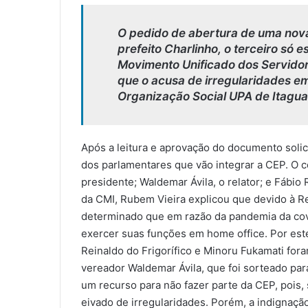
O pedido de abertura de uma nov
prefeito Charlinho, o terceiro só es
Movimento Unificado dos Servidor
que o acusa de irregularidades em
Organização Social UPA de Itagua
Após a leitura e aprovação do documento soli
dos parlamentares que vão integrar a CEP. O 
presidente; Waldemar Ávila, o relator; e Fábi
da CMI, Rubem Vieira explicou que devido à Re
determinado que em razão da pandemia da cov
exercer suas funções em home office. Por est
Reinaldo do Frigorífico e Minoru Fukamati fora
vereador Waldemar Ávila, que foi sorteado par
um recurso para não fazer parte da CEP, pois,
eivado de irregularidades. Porém, a indignaçã