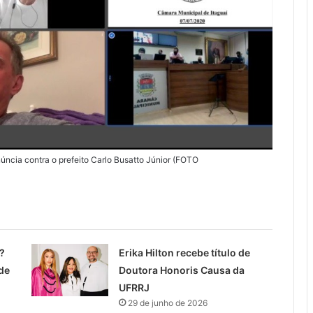
cia contra o prefeito Carlo Busatto Júnior (FOTO
?
Erika Hilton recebe título de
de
Doutora Honoris Causa da
UFRRJ
29 de junho de 2026