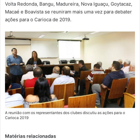
m
Volta Redonda, Bangu, Madureira, Nova Iguaçu, Goytacaz,
a
Macaé e Boavista se reuniram mais uma vez para debater
i
ações para o Carioca de 2019.
l
A reunião com os representantes dos clubes discutiu as ações para o
Carioca 2019
Matérias relacionadas