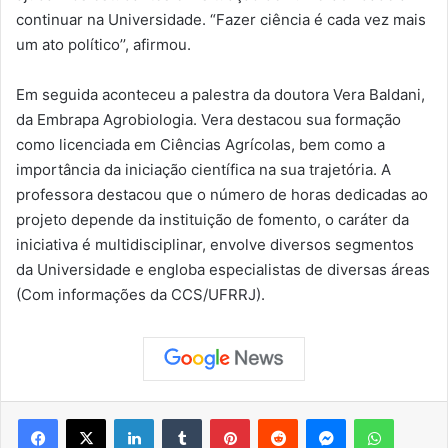
continuar na Universidade. “Fazer ciência é cada vez mais
um ato político’’, afirmou.
Em seguida aconteceu a palestra da doutora Vera Baldani,
da Embrapa Agrobiologia. Vera destacou sua formação
como licenciada em Ciências Agrícolas, bem como a
importância da iniciação científica na sua trajetória. A
professora destacou que o número de horas dedicadas ao
projeto depende da instituição de fomento, o caráter da
iniciativa é multidisciplinar, envolve diversos segmentos
da Universidade e engloba especialistas de diversas áreas
(Com informações da CCS/UFRRJ).
Facebook
X
Linkedin
Tumblr
Pinterest
Reddit
Messenger
WhatsApp