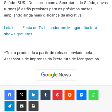
Saúde (SUS). De acordo com a Secretaria de Saúde, novas
turmas já estão previstas para os próximos meses,
ampliando ainda mais o alcance da iniciativa.
Leia mais: Festa do Trabalhador em Mangaratiba terá
shows gratuitos
*Texto produzido a partir de release enviado pela
Assessoria de Imprensa da Prefeitura de Mangaratiba.
Facebook
X
Linkedin
Tumblr
Pinterest
Reddit
Messenger
WhatsApp
Telegram
Compartilhar via e-mail
Imprimir