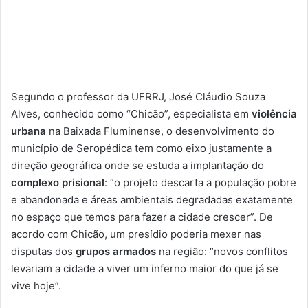
Segundo o professor da UFRRJ, José Cláudio Souza
Alves, conhecido como “Chicão”, especialista em
violência
urbana
na Baixada Fluminense, o desenvolvimento do
município de Seropédica tem como eixo justamente a
direção geográfica onde se estuda a implantação do
complexo prisional
: “o projeto descarta a população pobre
e abandonada e áreas ambientais degradadas exatamente
no espaço que temos para fazer a cidade crescer”. De
acordo com Chicão, um presídio poderia mexer nas
disputas dos
grupos armados
na região: “novos conflitos
levariam a cidade a viver um inferno maior do que já se
vive hoje”.