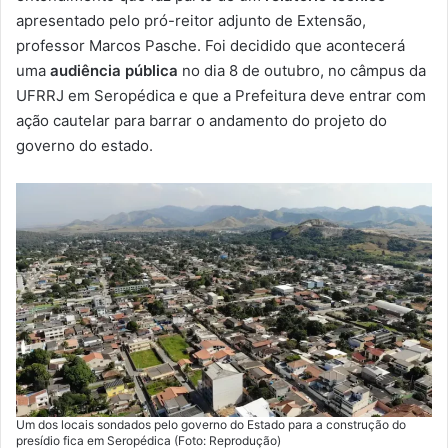
apresentado pelo pró-reitor adjunto de Extensão,
professor Marcos Pasche. Foi decidido que acontecerá
uma
audiência pública
no dia 8 de outubro, no câmpus da
UFRRJ em Seropédica e que a Prefeitura deve entrar com
ação cautelar para barrar o andamento do projeto do
governo do estado.
Um dos locais sondados pelo governo do Estado para a construção do
presídio fica em Seropédica (Foto: Reprodução)