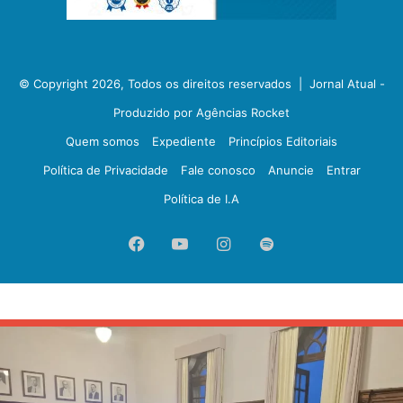
© Copyright 2026, Todos os direitos reservados |
Jornal Atual -
Produzido por Agências Rocket
Quem somos
Expediente
Princípios Editoriais
Política de Privacidade
Fale conosco
Anuncie
Entrar
Política de I.A
Facebook
YouTube
Instagram
Spotify