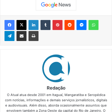
Facebook
X
Linkedin
Tumblr
Pinterest
Reddit
Messenger
WhatsApp
Telegram
Compartilhar via e-mail
Imprimir
Redação
O Atual atua desde 2001 em Itaguaí, Mangaratiba e Seropédica
com notícias, informações e demais serviços jornalísticos, digitais
e audiovisuais. Além disso, aborda ocasionalmente assuntos que
envolvem também a Zona Oeste da capital do Rio de Janeiro. O