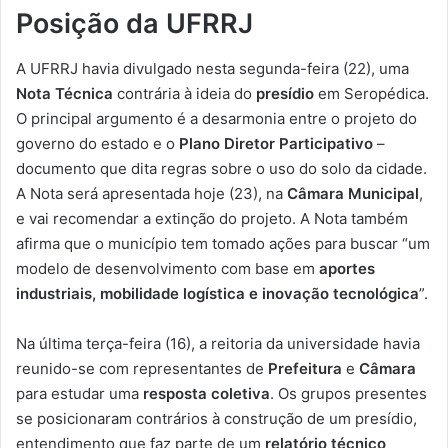
Posição da UFRRJ
A UFRRJ havia divulgado nesta segunda-feira (22), uma
Nota Técnica
contrária à ideia do
presídio
em Seropédica.
O principal argumento é a desarmonia entre o projeto do
governo do estado e o
Plano Diretor Participativo
–
documento que dita regras sobre o uso do solo da cidade.
A Nota será apresentada hoje (23), na
Câmara Municipal
,
e vai recomendar a extinção do projeto. A Nota também
afirma que o município tem tomado ações para buscar “um
modelo de desenvolvimento com base em
aportes
industriais, mobilidade logística e inovação tecnológica
”.
Na última terça-feira (16), a reitoria da universidade havia
reunido-se com representantes de
Prefeitura
e
Câmara
para estudar uma
resposta coletiva
. Os grupos presentes
se posicionaram contrários à construção de um presídio,
entendimento que faz parte de um
relatório técnico