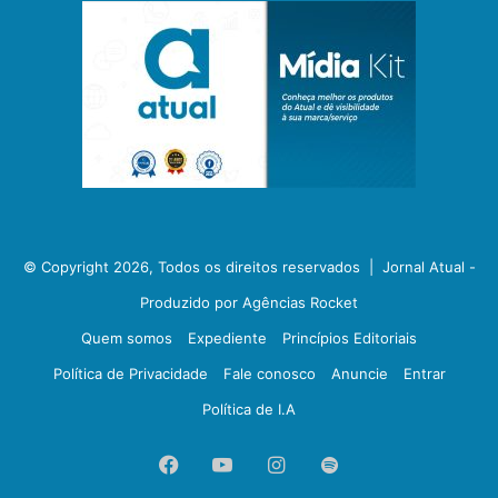
© Copyright 2026, Todos os direitos reservados |
Jornal Atual -
Produzido por Agências Rocket
Quem somos
Expediente
Princípios Editoriais
Política de Privacidade
Fale conosco
Anuncie
Entrar
Política de I.A
Facebook
YouTube
Instagram
Spotify