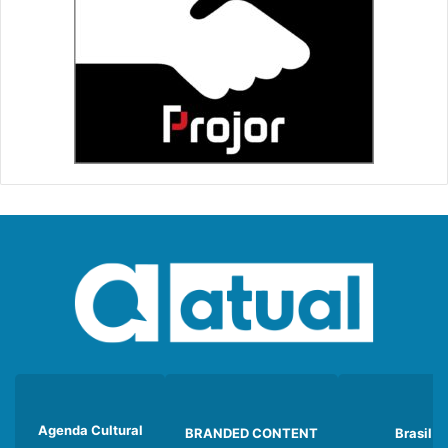
Agenda Cultural
BRANDED CONTENT
Brasil