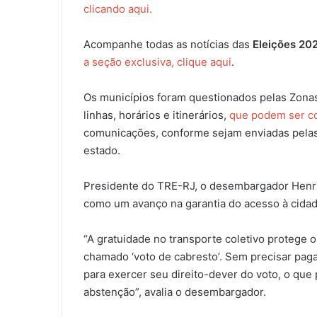
clicando aqui.
Acompanhe todas as notícias das
Eleições 20
a seção exclusiva, clique aqui
.
Os municípios foram questionados pelas Zonas
linhas, horários e itinerários,
que podem ser co
comunicações, conforme sejam enviadas pelas 
estado.
Presidente do TRE-RJ, o desembargador Henri
como um avanço na garantia do acesso à cidad
“A gratuidade no transporte coletivo protege o
chamado ‘voto de cabresto’. Sem precisar paga
para exercer seu direito-dever do voto, o que
abstenção”, avalia o desembargador.