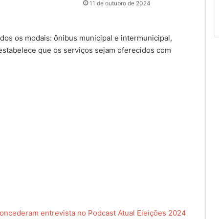
11 de outubro de 2024
odos os modais: ônibus municipal e intermunicipal,
 estabelece que os serviços sejam oferecidos com
 concederam entrevista no Podcast Atual Eleições 2024