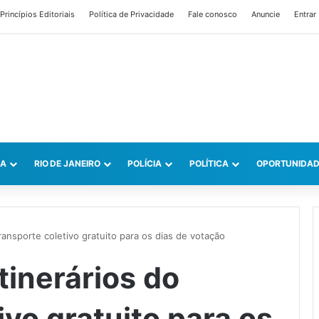
Princípios Editoriais
Política de Privacidade
Fale conosco
Anuncie
Entrar
CA
RIO DE JANEIRO
POLÍCIA
POLÍTICA
OPORTUNIDAD
transporte coletivo gratuito para os dias de votação
tinerários do
ivo gratuito para os