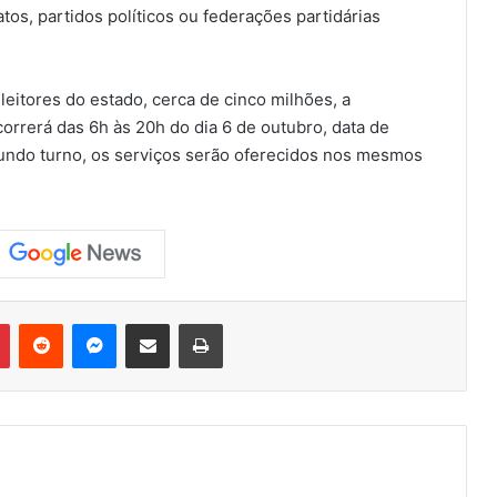
tos, partidos políticos ou federações partidárias
leitores do estado, cerca de cinco milhões, a
orrerá das 6h às 20h do dia 6 de outubro, data de
gundo turno, os serviços serão oferecidos nos mesmos
Pinterest
Reddit
Messenger
Compartilhar via e-mail
Imprimir