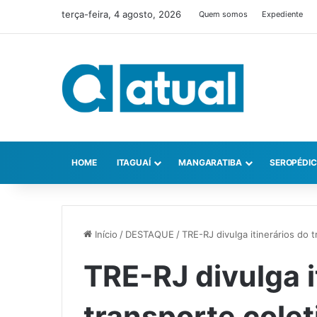
terça-feira, 4 agosto, 2026
Quem somos
Expediente
HOME
ITAGUAÍ
MANGARATIBA
SEROPÉDI
Início
/
DESTAQUE
/
TRE-RJ divulga itinerários do 
TRE-RJ divulga i
transporte colet