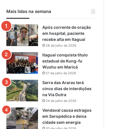
Mais lidas na semana
Após corrente de oração
em hospital, paciente
recebe alta em Itaguaí
28 de julho de 2026
Itaguaí conquista título
estadual de Kung-fu
Wushu em Maricá
27 de julho de 2026
Serra das Araras terá
cinco dias de interdições
na Via Dutra
24 de julho de 2026
Vendaval causa estragos
em Seropédica e deixa
cidade sem energia
30 de julho de 2026