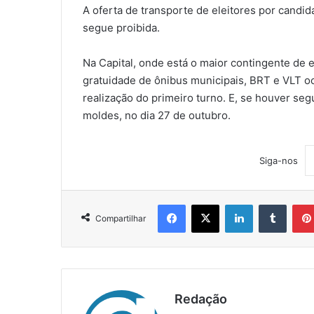
A oferta de transporte de eleitores por candida
segue proibida.
Na Capital, onde está o maior contingente de e
gratuidade de ônibus municipais, BRT e VLT oc
realização do primeiro turno. E, se houver se
moldes, no dia 27 de outubro.
Siga-nos
Facebook
X
Linkedin
Tumblr
Compartilhar
Redação