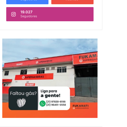
19.027
Seguidores