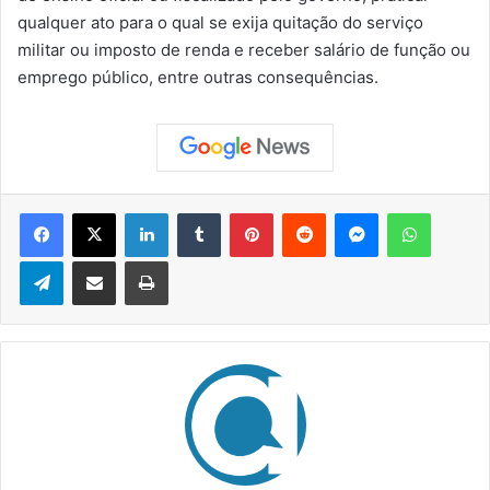
qualquer ato para o qual se exija quitação do serviço
militar ou imposto de renda e receber salário de função ou
emprego público, entre outras consequências.
Facebook
X
Linkedin
Tumblr
Pinterest
Reddit
Messenger
WhatsApp
Telegram
Compartilhar via e-mail
Imprimir