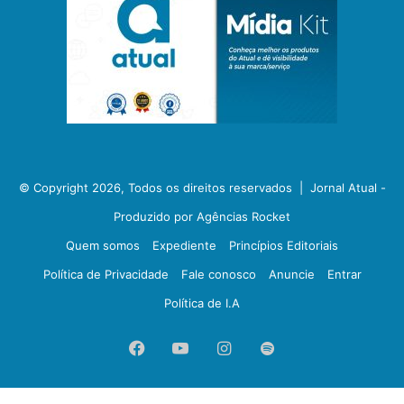
© Copyright 2026, Todos os direitos reservados |
Jornal Atual -
Produzido por Agências Rocket
Quem somos
Expediente
Princípios Editoriais
Política de Privacidade
Fale conosco
Anuncie
Entrar
Política de I.A
Facebook
YouTube
Instagram
Spotify