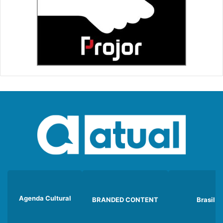
Agenda Cultural
BRANDED CONTENT
Brasil