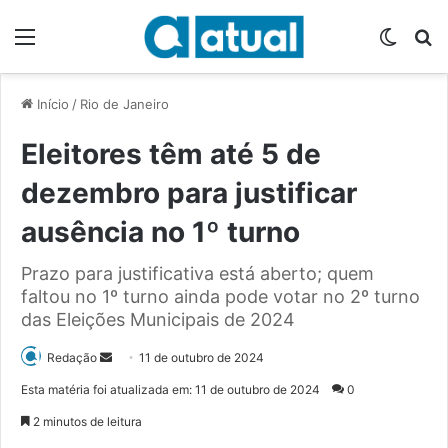
Menu
Switch
P
Início
/
Rio de Janeiro
Eleitores têm até 5 de
dezembro para justificar
ausência no 1º turno
Prazo para justificativa está aberto; quem
faltou no 1º turno ainda pode votar no 2º turno
das Eleições Municipais de 2024
Redação
M
11 de outubro de 2024
a
Esta matéria foi atualizada em: 11 de outubro de 2024
0
n
2 minutos de leitura
d