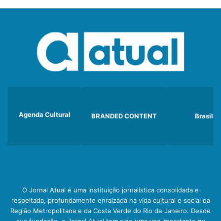
Agenda Cultural
BRANDED CONTENT
Brasil
O Jornal Atual é uma instituição jornalística consolidada e
respeitada, profundamente enraizada na vida cultural e social da
Região Metropolitana e da Costa Verde do Rio de Janeiro. Desde
sua fundação, o Jornal Atual tem sido uma voz importante na