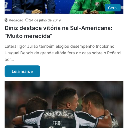
Geral
Redação
24 de julho de 2019
Diniz destaca vitória na Sul-Americana:
“Muito merecida”
Lateral Igor Julião também elogiou desempenho tricolor no
Uruguai Depois da grande vitória fora de casa sobre o Peñarol
por…
Leia mais »