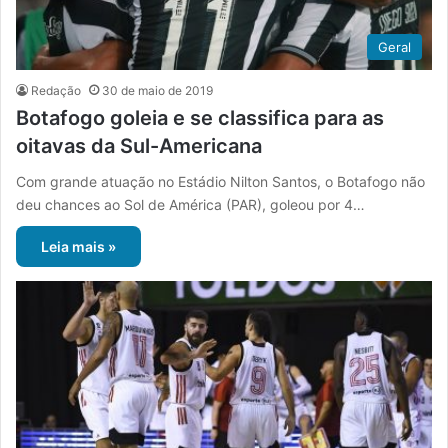
Geral
Redação
30 de maio de 2019
Botafogo goleia e se classifica para as
oitavas da Sul-Americana
Com grande atuação no Estádio Nilton Santos, o Botafogo não
deu chances ao Sol de América (PAR), goleou por 4…
Leia mais »