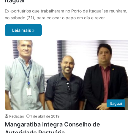
Itaguaí
Ex-portuários que trabalharam no Porto de Itaguaí se reuniram,
no sábado (31), para colocar o papo em dia e rever…
Leia mais »
Itaguaí
Redação
1 de abril de 2019
Mangaratiba integra Conselho de
Autoridade Portuária