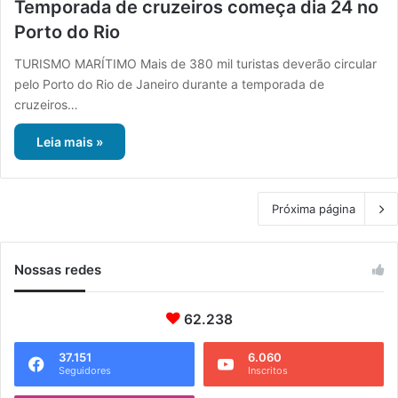
Temporada de cruzeiros começa dia 24 no
Porto do Rio
TURISMO MARÍTIMO Mais de 380 mil turistas deverão circular
pelo Porto do Rio de Janeiro durante a temporada de
cruzeiros…
Leia mais »
Próxima página
Nossas redes
62.238
37.151
6.060
Seguidores
Inscritos