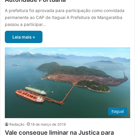
A prefeitura foi aprovada para participação como convidada
permanente ao CAP de Itaguaí A Prefeitura de Mangaratiba
passou a participar…
Leia mais »
Itaguaí
Redação
18 de março de 2019
Vale consegue liminar na Justiça para