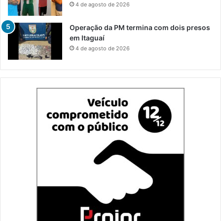
4 de agosto de 2026
Operação da PM termina com dois presos
em Itaguaí
4 de agosto de 2026