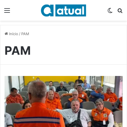
Menu
Switch
P
Início
/
PAM
PAM